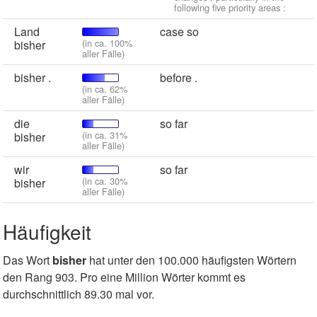
following five priority areas :
Land
case so
(in ca. 100%
bisher
aller Fälle)
bisher .
before .
(in ca. 62%
aller Fälle)
die
so far
(in ca. 31%
bisher
aller Fälle)
wir
so far
(in ca. 30%
bisher
aller Fälle)
Häufigkeit
Das Wort
bisher
hat unter den 100.000 häufigsten Wörtern
den Rang 903. Pro eine Million Wörter kommt es
durchschnittlich 89.30 mal vor.