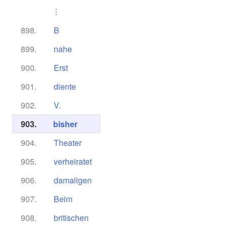
⋮
898.
B
899.
nahe
900.
Erst
901.
diente
902.
V.
903.
bisher
904.
Theater
905.
verheiratet
906.
damaligen
907.
Beim
908.
britischen