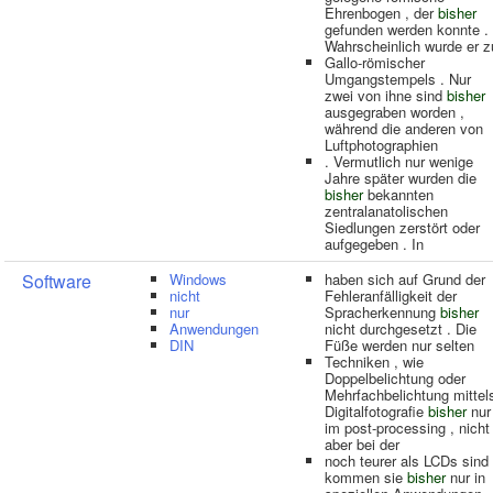
Ehrenbogen , der
bisher
gefunden werden konnte .
Wahrscheinlich wurde er z
Gallo-römischer
Umgangstempels . Nur
zwei von ihne sind
bisher
ausgegraben worden ,
während die anderen von
Luftphotographien
. Vermutlich nur wenige
Jahre später wurden die
bisher
bekannten
zentralanatolischen
Siedlungen zerstört oder
aufgegeben . In
Software
Windows
haben sich auf Grund der
nicht
Fehleranfälligkeit der
nur
Spracherkennung
bisher
Anwendungen
nicht durchgesetzt . Die
DIN
Füße werden nur selten
Techniken , wie
Doppelbelichtung oder
Mehrfachbelichtung mittel
Digitalfotografie
bisher
nur
im post-processing , nicht
aber bei der
noch teurer als LCDs sind 
kommen sie
bisher
nur in