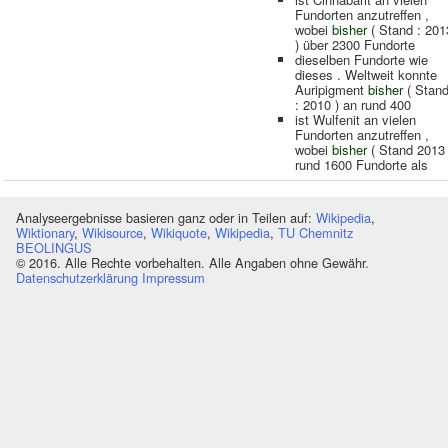
Fundorten anzutreffen ,
wobei
bisher
( Stand : 201
) über 2300 Fundorte
dieselben Fundorte wie
dieses . Weltweit konnte
Auripigment
bisher
( Stan
: 2010 ) an rund 400
ist Wulfenit an vielen
Fundorten anzutreffen ,
wobei
bisher
( Stand 2013 
rund 1600 Fundorte als
Analyseergebnisse basieren ganz oder in Teilen auf:
Wikipedia
,
Wiktionary
,
Wikisource
,
Wikiquote
,
Wikipedia
,
TU Chemnitz
BEOLINGUS
© 2016. Alle Rechte vorbehalten. Alle Angaben ohne Gewähr.
Datenschutzerklärung
Impressum