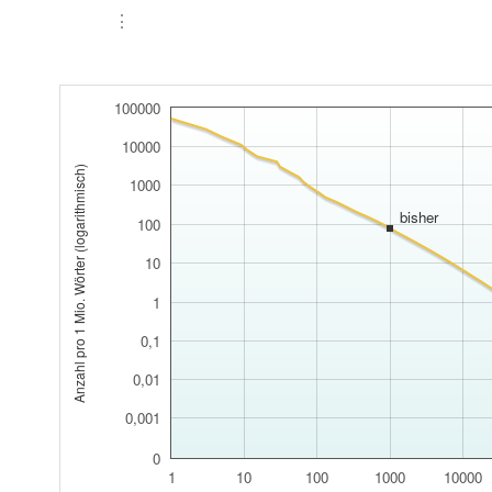
⋮
100000
10000
Anzahl pro 1 Mio. Wörter (logarithmisch)
1000
bisher
100
10
1
0,1
0,01
0,001
0
1
10
100
1000
10000