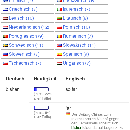
Griechisch (7)
Italienisch (7)
Lettisch (10)
Litauisch (8)
Niederländisch (12)
Polnisch (10)
Portugiesisch (9)
Rumänisch (7)
Schwedisch (11)
Slowakisch (11)
Slowenisch (7)
Spanisch (9)
Tschechisch (7)
Ungarisch (7)
Deutsch
Häufigkeit
Englisch
bisher
so far
(in ca. 22%
aller Fälle)
far
(in ca. 8%
Der Beitrag Chinas zum
aller Fälle)
internationalen Kampf gegen
den Terrorismus scheint sich
bisher
leider darauf begrenzt zu