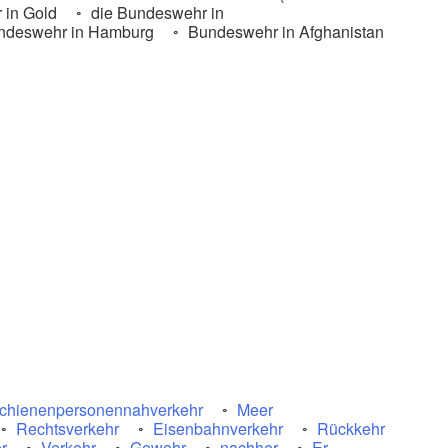
in Gold
die Bundeswehr in
deswehr in Hamburg
Bundeswehr in Afghanistan
chienenpersonennahverkehr
Meer
Rechtsverkehr
Eisenbahnverkehr
Rückkehr
r
Verkehr
Gewehr
nachher
Er