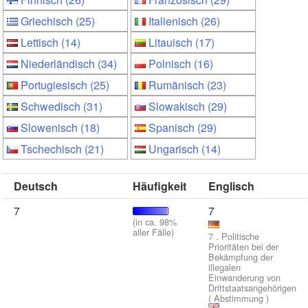
Griechisch (25)
Italienisch (26)
Lettisch (14)
Litauisch (17)
Niederländisch (34)
Polnisch (16)
Portugiesisch (25)
Rumänisch (23)
Schwedisch (31)
Slowakisch (29)
Slowenisch (18)
Spanisch (29)
Tschechisch (21)
Ungarisch (14)
Deutsch
Häufigkeit
Englisch
7
7
(in ca. 98%
aller Fälle)
7 . Politische
Prioritäten bei der
Bekämpfung der
illegalen
Einwanderung von
Drittstaatsangehörigen
( Abstimmung )