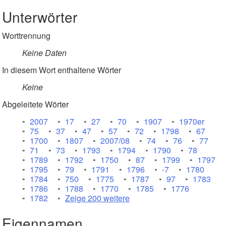
Unterwörter
Worttrennung
Keine Daten
In diesem Wort enthaltene Wörter
Keine
Abgeleitete Wörter
2007
17
27
70
1907
1970er
75
37
47
57
72
1798
67
1700
1807
2007/08
74
76
77
71
73
1793
1794
1790
78
1789
1792
1750
87
1799
1797
1795
79
1791
1796
-7
1780
1784
750
1775
1787
97
1783
1786
1788
1770
1785
1776
1782
Zeige 200 weitere
Eigennamen