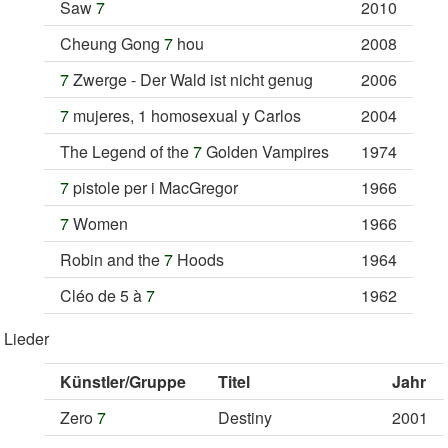
Saw
7
2010
Cheung Gong
7
hou
2008
7
Zwerge - Der Wald ist nicht genug
2006
7
mujeres, 1 homosexual y Carlos
2004
The Legend of the
7
Golden Vampires
1974
7
pistole per i MacGregor
1966
7
Women
1966
Robin and the
7
Hoods
1964
Cléo de 5 à
7
1962
Lieder
Künstler/Gruppe
Titel
Jahr
Zero
7
Destiny
2001