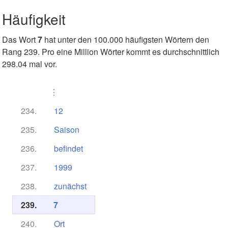
Häufigkeit
Das Wort
7
hat unter den 100.000 häufigsten Wörtern den
Rang 239. Pro eine Million Wörter kommt es durchschnittlich
298.04 mal vor.
⋮
234.
12
235.
Saison
236.
befindet
237.
1999
238.
zunächst
239.
7
240.
Ort