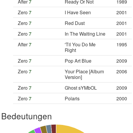
After
7
Ready Or Not
1989
Zero
7
I Have Seen
2001
Zero
7
Red Dust
2001
Zero
7
In The Waiting Line
2001
After
7
'Til You Do Me
1995
Right
Zero
7
Pop Art Blue
2009
Zero
7
Your Place [Album
2006
Version]
Zero
7
Ghost sYMbOL
2009
Zero
7
Polaris
2000
Bedeutungen