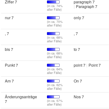
Ziffer 7
paragraph 7
(in ca. 74%
Paragraph 7
aller Fälle)
nur 7
only 7
(in ca. 70%
aller Fälle)
, 7
, 7
(in ca. 68%
aller Fälle)
bis 7
to 7
(in ca. 68%
aller Fälle)
Punkt 7
point 7
Point 7
(in ca. 64%
aller Fälle)
Am 7
On 7
(in ca. 62%
aller Fälle)
Änderungsanträge
Nos 7
(in ca. 57%
7
aller Fälle)