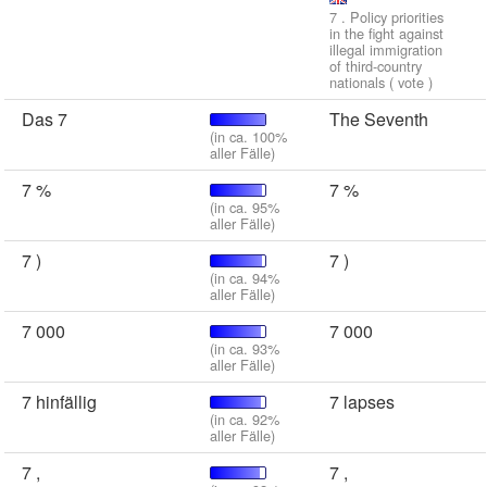
7 . Policy priorities
in the fight against
illegal immigration
of third-country
nationals ( vote )
Das 7
The Seventh
(in ca. 100%
aller Fälle)
7 %
7 %
(in ca. 95%
aller Fälle)
7 )
7 )
(in ca. 94%
aller Fälle)
7 000
7 000
(in ca. 93%
aller Fälle)
7 hinfällig
7 lapses
(in ca. 92%
aller Fälle)
7 ,
7 ,