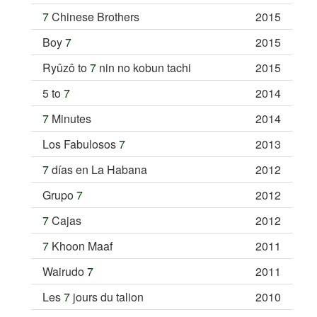
7
Chinese Brothers
2015
Boy
7
2015
Ryûzô to
7
nin no kobun tachi
2015
5 to
7
2014
7
Minutes
2014
Los Fabulosos
7
2013
7
días en La Habana
2012
Grupo
7
2012
7
Cajas
2012
7
Khoon Maaf
2011
Wairudo
7
2011
Les
7
jours du talion
2010