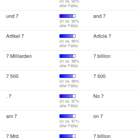
(in ca. 92%
aller Fälle)
und 7
and 7
(in ca. 90%
aller Fälle)
Artikel 7
Article 7
(in ca. 89%
aller Fälle)
7 Milliarden
7 billion
(in ca. 88%
aller Fälle)
7 500
7 500
(in ca. 88%
aller Fälle)
. 7
No 7
(in ca. 87%
aller Fälle)
am 7
on 7
(in ca. 87%
aller Fälle)
7 Mrd
7 billion