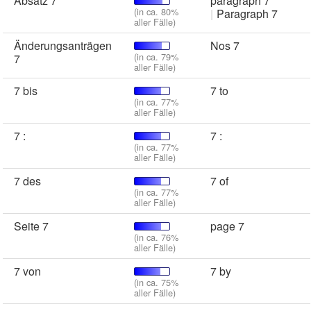
Absatz 7
paragraph 7
(in ca. 80%
Paragraph 7
aller Fälle)
Änderungsanträgen
Nos 7
(in ca. 79%
7
aller Fälle)
7 bis
7 to
(in ca. 77%
aller Fälle)
7 :
7 :
(in ca. 77%
aller Fälle)
7 des
7 of
(in ca. 77%
aller Fälle)
Seite 7
page 7
(in ca. 76%
aller Fälle)
7 von
7 by
(in ca. 75%
aller Fälle)