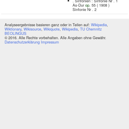
. Sinfonien : Sinfonie Nr . 1
As-Dur
op.
55 ( 1908 )
Sinfonie Nr . 2
Analyseergebnisse basieren ganz oder in Teilen auf:
Wikipedia
,
Wiktionary
,
Wikisource
,
Wikiquote
,
Wikipedia
,
TU Chemnitz
BEOLINGUS
© 2016. Alle Rechte vorbehalten. Alle Angaben ohne Gewähr.
Datenschutzerklärung
Impressum