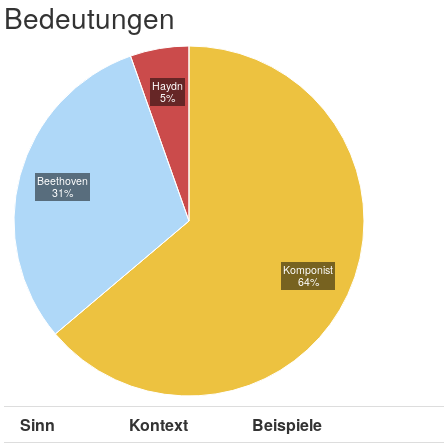
Bedeutungen
Haydn
5%
Beethoven
31%
Komponist
64%
Sinn
Kontext
Beispiele