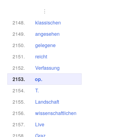
⋮
2148.
klassischen
2149.
angesehen
2150.
gelegene
2151.
reicht
2152.
Verfassung
2153.
op.
2154.
T.
2155.
Landschaft
2156.
wissenschaftlichen
2157.
Live
2158.
Graz