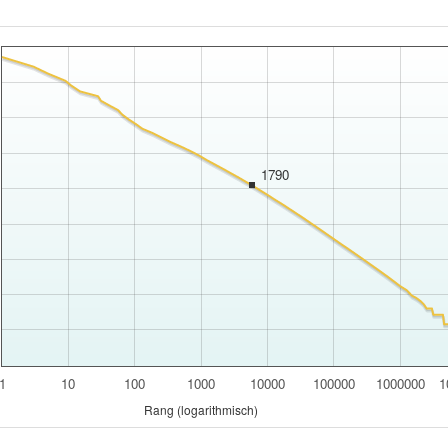
1790
1
10
100
1000
10000
100000
1000000
1
Rang (logarithmisch)