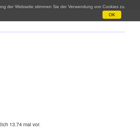
tzung der Webseite stimmen Sie der Verwendung von Cookies zu.
OK
ich 13.74 mal vor.