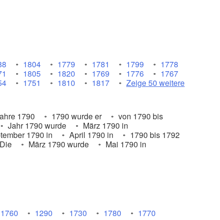
88
1804
1779
1781
1799
1778
71
1805
1820
1769
1776
1767
54
1751
1810
1817
Zeige 50 weitere
ahre 1790
1790 wurde er
von 1790 bis
Jahr 1790 wurde
März 1790 in
tember 1790 in
April 1790 in
1790 bis 1792
 Die
März 1790 wurde
Mai 1790 in
1760
1290
1730
1780
1770