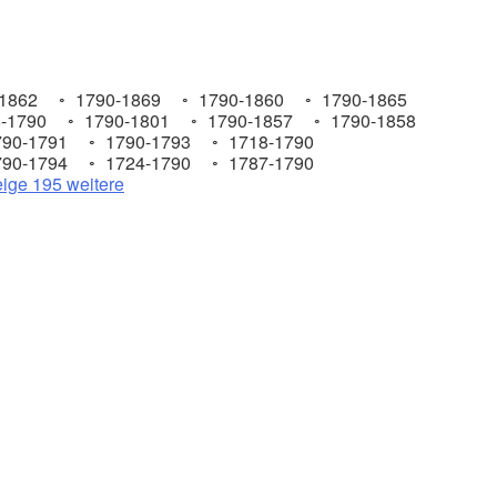
1862
1790-1869
1790-1860
1790-1865
-1790
1790-1801
1790-1857
1790-1858
90-1791
1790-1793
1718-1790
90-1794
1724-1790
1787-1790
ige 195 weitere