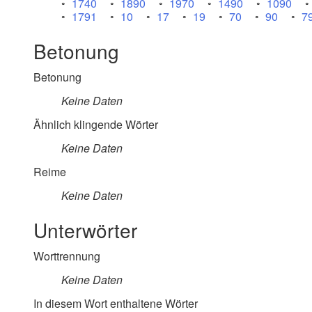
1740
1890
1970
1490
1090
1791
10
17
19
70
90
7
Betonung
Betonung
Keine Daten
Ähnlich klingende Wörter
Keine Daten
Reime
Keine Daten
Unterwörter
Worttrennung
Keine Daten
In diesem Wort enthaltene Wörter