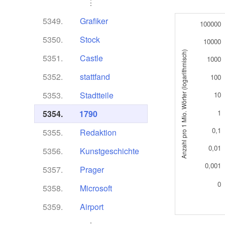
⋮
5349.
Grafiker
100000
5350.
Stock
10000
Anzahl pro 1 Mio. Wörter (logarithmisch)
5351.
Castle
1000
5352.
stattfand
100
5353.
Stadtteile
10
5354.
1790
1
0,1
5355.
Redaktion
0,01
5356.
Kunstgeschichte
0,001
5357.
Prager
0
5358.
Microsoft
5359.
Airport