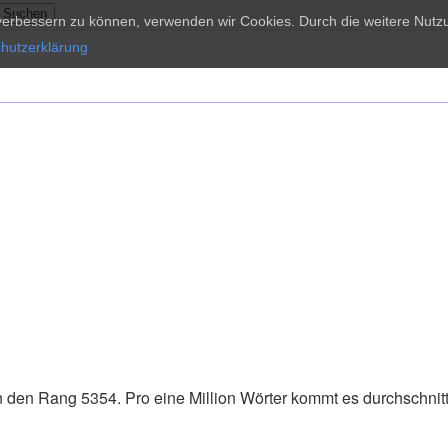
d verbessern zu können, verwenden wir Cookies. Durch die weitere Nu
hutzerklärung
 den Rang 5354. Pro eine Million Wörter kommt es durchschnittl