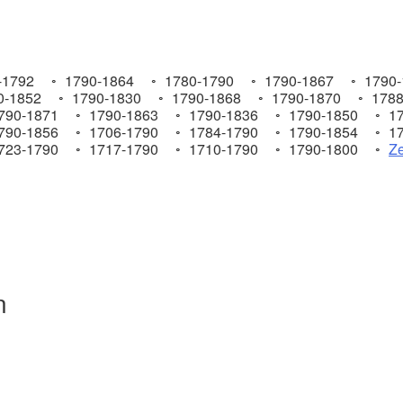
-1792
1790-1864
1780-1790
1790-1867
1790-
0-1852
1790-1830
1790-1868
1790-1870
1788
790-1871
1790-1863
1790-1836
1790-1850
17
790-1856
1706-1790
1784-1790
1790-1854
17
723-1790
1717-1790
1710-1790
1790-1800
Ze
n