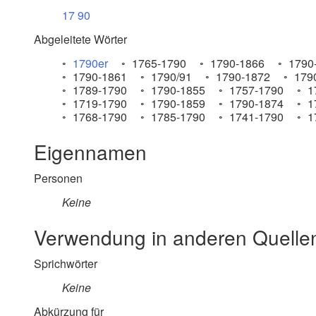
17
90
Abgeleitete Wörter
1790er
1765-1790
1790-1866
1790
1790-1861
1790/91
1790-1872
179
1789-1790
1790-1855
1757-1790
1
1719-1790
1790-1859
1790-1874
1
1768-1790
1785-1790
1741-1790
1
Eigennamen
Personen
Keine
Verwendung in anderen Quelle
Sprichwörter
Keine
Abkürzung für