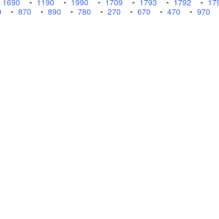
1690
1190
1990
1709
1793
1792
17
9
870
890
780
270
670
470
970