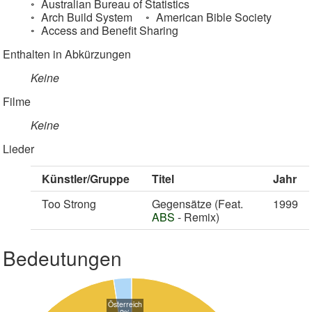
Australian Bureau of Statistics
Arch Build System
American Bible Society
Access and Benefit Sharing
Enthalten in Abkürzungen
Keine
Filme
Keine
Lieder
Künstler/Gruppe
Titel
Jahr
Too Strong
Gegensätze (Feat.
1999
ABS
- Remix)
Bedeutungen
Österreich