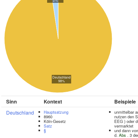
2%
Deutschland
98%
Sinn
Kontext
Beispiele
Deutschland
Hauptsatzung
unmittelbar 
8960
nutzen den S
Köln-Gesetz
EEG ) oder d
Satz
vermarktet
§
und dann vom
d.
Abs
. 3 de