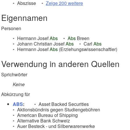
Abszisse
Zeige 200 weitere
Eigennamen
Personen
Hermann Josef
Abs
Abs
Breen
Johann Christian Josef
Abs
Carl
Abs
Hermann Josef
Abs
(Erziehungswissenschaftler)
Verwendung in anderen Quellen
Sprichwörter
Keine
Abkürzung für
ABS
:
Asset Backed Securities
Aktionsbündnis gegen Studiengebühren
American Bureau of Shipping
Alternative Bank Schweiz
Auer Besteck - und Silberwarenwerke