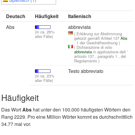
Deutsch
Häufigkeit
Italienisch
Abs
abbreviata
(in ca. 26%
( Erklärung zur Abstimmung
aller Fälle)
gekürzt gemäß Artikel 137
Abs
. 1 der Geschäftsordnung )
( Dichiarazione di voto
abbreviata
in applicazione dell '
articolo 137 , paragrafo 1 , del
Regolamento )
Testo abbreviato
(in ca. 23%
aller Fälle)
Häufigkeit
Das Wort
Abs
hat unter den 100.000 häufigsten Wörtern den
Rang 2229. Pro eine Million Wörter kommt es durchschnittlich
34.77 mal vor.