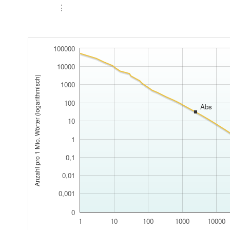
⋮
100000
10000
Anzahl pro 1 Mio. Wörter (logarithmisch)
1000
100
Abs
10
1
0,1
0,01
0,001
0
1
10
100
1000
10000