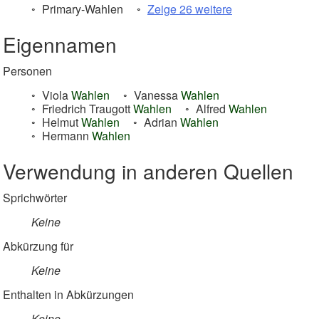
Primary-Wahlen
Zeige 26 weitere
Eigennamen
Personen
Viola
Wahlen
Vanessa
Wahlen
Friedrich Traugott
Wahlen
Alfred
Wahlen
Helmut
Wahlen
Adrian
Wahlen
Hermann
Wahlen
Verwendung in anderen Quellen
Sprichwörter
Keine
Abkürzung für
Keine
Enthalten in Abkürzungen
Keine