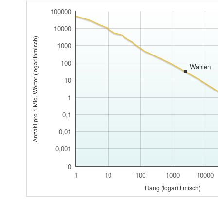
100000
10000
Anzahl pro 1 Mio. Wörter (logarithmisch)
1000
100
Wahlen
10
1
0,1
0,01
0,001
0
1
10
100
1000
10000
Rang (logarithmisch)