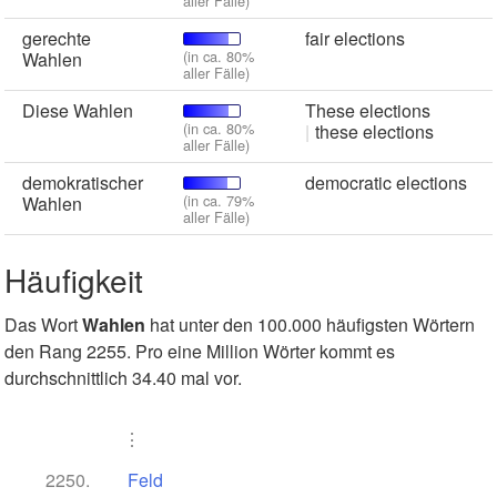
aller Fälle)
gerechte
fair elections
(in ca. 80%
Wahlen
aller Fälle)
Diese Wahlen
These elections
(in ca. 80%
these elections
aller Fälle)
demokratischer
democratic elections
(in ca. 79%
Wahlen
aller Fälle)
Häufigkeit
Das Wort
Wahlen
hat unter den 100.000 häufigsten Wörtern
den Rang 2255. Pro eine Million Wörter kommt es
durchschnittlich 34.40 mal vor.
⋮
2250.
Feld