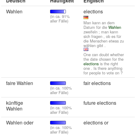
Deutsch
Häufigkeit
Englisch
Wahlen
elections
(in ca. 91%
aller Fälle)
Man kann an dem
Datum für die
Wahlen
zweifeln ; man kann
sich fragen , ob es für
die Menschen etwas zu
wählen gibt .
One can doubt whether
the date chosen for the
elections
is the right
one . Is there anything
for people to vote on ?
faire Wahlen
fair elections
(in ca. 100%
aller Fälle)
künftige
future elections
(in ca. 100%
Wahlen
aller Fälle)
Wahlen oder
elections or
(in ca. 100%
aller Fälle)