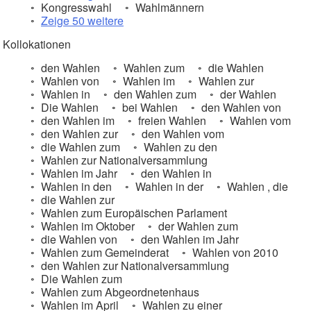
Kongresswahl
Wahlmännern
Zeige 50 weitere
Kollokationen
den Wahlen
Wahlen zum
die Wahlen
Wahlen von
Wahlen im
Wahlen zur
Wahlen in
den Wahlen zum
der Wahlen
Die Wahlen
bei Wahlen
den Wahlen von
den Wahlen im
freien Wahlen
Wahlen vom
den Wahlen zur
den Wahlen vom
die Wahlen zum
Wahlen zu den
Wahlen zur Nationalversammlung
Wahlen im Jahr
den Wahlen in
Wahlen in den
Wahlen in der
Wahlen , die
die Wahlen zur
Wahlen zum Europäischen Parlament
Wahlen im Oktober
der Wahlen zum
die Wahlen von
den Wahlen im Jahr
Wahlen zum Gemeinderat
Wahlen von 2010
den Wahlen zur Nationalversammlung
Die Wahlen zum
Wahlen zum Abgeordnetenhaus
Wahlen im April
Wahlen zu einer