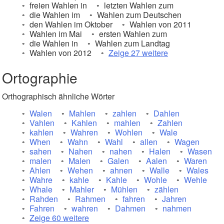
freien Wahlen in
letzten Wahlen zum
die Wahlen im
Wahlen zum Deutschen
den Wahlen im Oktober
Wahlen von 2011
Wahlen im Mai
ersten Wahlen zum
die Wahlen in
Wahlen zum Landtag
Wahlen von 2012
Zeige 27 weitere
Ortographie
Orthographisch ähnliche Wörter
Walen
Mahlen
zahlen
Dahlen
Vahlen
Kahlen
mahlen
Zahlen
kahlen
Wahren
Wohlen
Wale
When
Wahn
Wahl
allen
Wagen
sahen
Nahen
nahen
Halen
Wasen
malen
Malen
Galen
Aalen
Waren
Ahlen
Wehen
ahnen
Walle
Wales
Wahre
kahle
Kahle
Wohle
Wehle
Whale
Mahler
Mühlen
zählen
Rahden
Rahmen
fahren
Jahren
Fahren
wahren
Dahmen
nahmen
Zeige 60 weitere