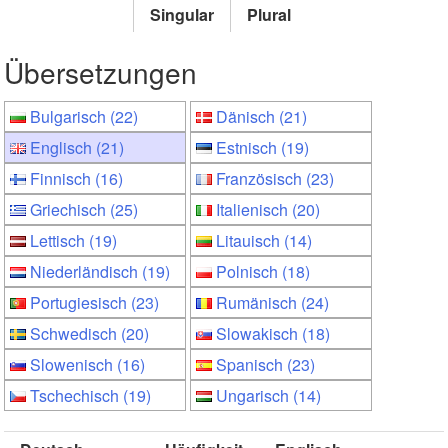
Singular
Plural
Übersetzungen
Bulgarisch (22)
Dänisch (21)
Englisch (21)
Estnisch (19)
Finnisch (16)
Französisch (23)
Griechisch (25)
Italienisch (20)
Lettisch (19)
Litauisch (14)
Niederländisch (19)
Polnisch (18)
Portugiesisch (23)
Rumänisch (24)
Schwedisch (20)
Slowakisch (18)
Slowenisch (16)
Spanisch (23)
Tschechisch (19)
Ungarisch (14)