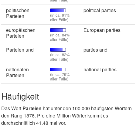
politischen
political parties
(in ca. 91%
Parteien
aller Fälle)
europäischen
European parties
(in ca. 84%
Parteien
aller Fälle)
Parteien und
parties and
(in ca. 82%
aller Fälle)
nationalen
national parties
(in ca. 79%
Parteien
aller Fälle)
Häufigkeit
Das Wort
Parteien
hat unter den 100.000 häufigsten Wörtern
den Rang 1876. Pro eine Million Wörter kommt es
durchschnittlich 41.48 mal vor.