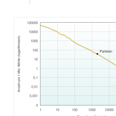
⋮
100000
10000
Anzahl pro 1 Mio. Wörter (logarithmisch)
1000
100
Parteien
10
1
0,1
0,01
0,001
0
1
10
100
1000
10000