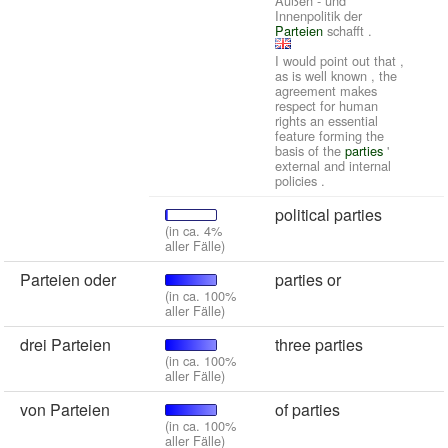
Außen - und
Innenpolitik der
Parteien
schafft .
I would point out that ,
as is well known , the
agreement makes
respect for human
rights an essential
feature forming the
basis of the
parties
'
external and internal
policies .
political parties
(in ca. 4%
aller Fälle)
Parteien oder
parties or
(in ca. 100%
aller Fälle)
drei Parteien
three parties
(in ca. 100%
aller Fälle)
von Parteien
of parties
(in ca. 100%
aller Fälle)