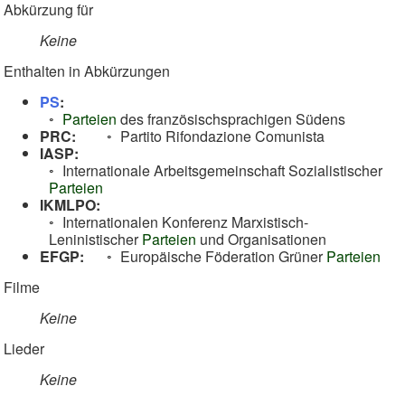
Abkürzung für
Keine
Enthalten in Abkürzungen
PS
:
Parteien
des französischsprachigen Südens
PRC:
Partito Rifondazione Comunista
IASP:
Internationale Arbeitsgemeinschaft Sozialistischer
Parteien
IKMLPO:
Internationalen Konferenz Marxistisch-
Leninistischer
Parteien
und Organisationen
EFGP:
Europäische Föderation Grüner
Parteien
Filme
Keine
Lieder
Keine