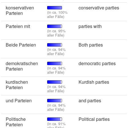
konservativen
conservative parties
(in ca. 100%
Parteien
aller Fälle)
Parteien mit
parties with
(in ca. 95%
aller Fälle)
Beide Parteien
Both parties
(in ca. 94%
aller Fälle)
demokratischen
democratic parties
(in ca. 94%
Parteien
aller Fälle)
kurdischen
Kurdish parties
(in ca. 94%
Parteien
aller Fälle)
und Parteien
and parties
(in ca. 94%
aller Fälle)
Politische
Political parties
(in ca. 91%
Parteien
aller Fälle)