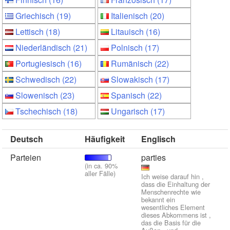
Griechisch (19)
Italienisch (20)
Lettisch (18)
Litauisch (16)
Niederländisch (21)
Polnisch (17)
Portugiesisch (16)
Rumänisch (22)
Schwedisch (22)
Slowakisch (17)
Slowenisch (23)
Spanisch (22)
Tschechisch (18)
Ungarisch (17)
Deutsch
Häufigkeit
Englisch
Parteien
parties
(in ca. 90%
aller Fälle)
Ich weise darauf hin ,
dass die Einhaltung der
Menschenrechte wie
bekannt ein
wesentliches Element
dieses Abkommens ist ,
das die Basis für die