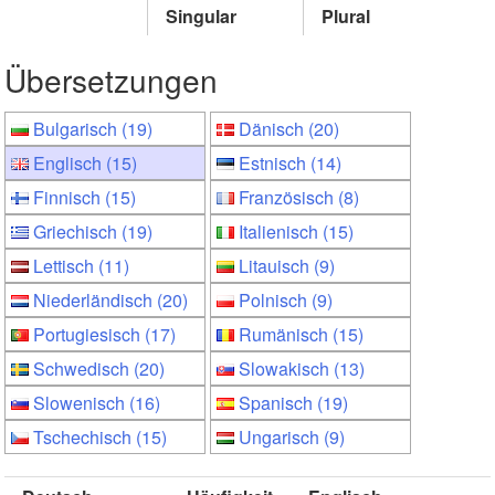
Singular
Plural
Übersetzungen
Bulgarisch (19)
Dänisch (20)
Englisch (15)
Estnisch (14)
Finnisch (15)
Französisch (8)
Griechisch (19)
Italienisch (15)
Lettisch (11)
Litauisch (9)
Niederländisch (20)
Polnisch (9)
Portugiesisch (17)
Rumänisch (15)
Schwedisch (20)
Slowakisch (13)
Slowenisch (16)
Spanisch (19)
Tschechisch (15)
Ungarisch (9)