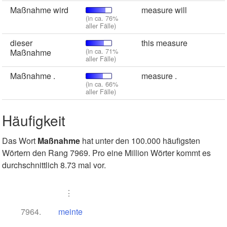
Maßnahme wird
measure will
(in ca. 76%
aller Fälle)
dieser
this measure
(in ca. 71%
Maßnahme
aller Fälle)
Maßnahme .
measure .
(in ca. 66%
aller Fälle)
Häufigkeit
Das Wort
Maßnahme
hat unter den 100.000 häufigsten
Wörtern den Rang 7969. Pro eine Million Wörter kommt es
durchschnittlich 8.73 mal vor.
⋮
7964.
meinte