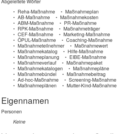
Abgeleitete Wörter
Reha-Maßnahme
Maßnahmeplan
AB-Maßnahme
Maßnahmekosten
ABM-Maßnahme
PR-Maßnahme
RPK-Maßnahme
Maßnahmeträger
CEF-Maßnahme
Marketing-Maßnahme
ÖPUL-Maßnahme
Coaching-Maßnahme
Maßnahmeteilnehmer
Maßnahmewert
Maßnahmekatalog
Hilfe-Maßnahme
Maßnahmeplanung
EIBE-Maßnahme
Maßnahmeverlauf
Maßnahmepaket
Maßnahmekatalogen
Maßnahmepläne
Maßnahmebündel
Maßnahmebeitrag
Ad-hoc-Maßnahme
Screening-Maßnahme
Maßnahmeplänen
Mutter-Kind-Maßnahme
Eigennamen
Personen
Keine