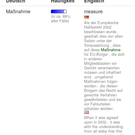
Deutsch
Häufigkeit
Englisch
Maßnahme
measure
(in ca. 88%
aller Fälle)
Als der Europäische
Haftbefehl 2002
beschlossen wurde ,
geschah dies von allen
Seiten unter der
Voraussetzung , dass
auf diese
Maßnahme
für EU-Bürger , die sich
in anderen
Mitgliedstaaten vor
Gericht verantworten
müssen und inhaftiert
sind , umgehend
Maßnahmen folgen
würden , die diesen
Bürgern das Recht auf
gerechte Verfahren
gewährleisten und sie
vor Fehlurteilen
schützen würden .
When it was agreed
upon in 2002 , it was
with the understanding
from all sides that this