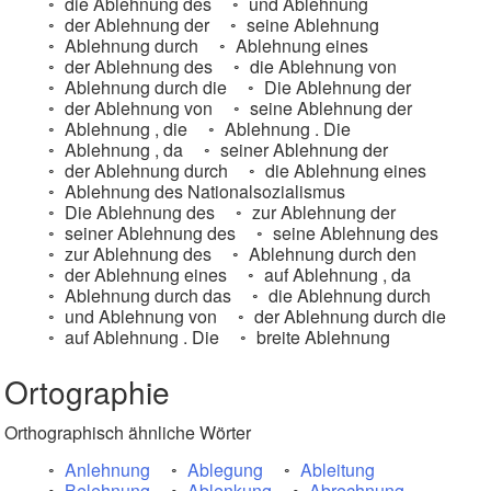
die Ablehnung des
und Ablehnung
der Ablehnung der
seine Ablehnung
Ablehnung durch
Ablehnung eines
der Ablehnung des
die Ablehnung von
Ablehnung durch die
Die Ablehnung der
der Ablehnung von
seine Ablehnung der
Ablehnung , die
Ablehnung . Die
Ablehnung , da
seiner Ablehnung der
der Ablehnung durch
die Ablehnung eines
Ablehnung des Nationalsozialismus
Die Ablehnung des
zur Ablehnung der
seiner Ablehnung des
seine Ablehnung des
zur Ablehnung des
Ablehnung durch den
der Ablehnung eines
auf Ablehnung , da
Ablehnung durch das
die Ablehnung durch
und Ablehnung von
der Ablehnung durch die
auf Ablehnung . Die
breite Ablehnung
Ortographie
Orthographisch ähnliche Wörter
Anlehnung
Ablegung
Ableitung
Belehnung
Ablenkung
Abrechnung