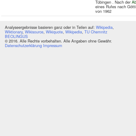
Tübingen . Nach der
Ab
eines Rufes nach Götti
von 1962
Analyseergebnisse basieren ganz oder in Teilen auf:
Wikipedia
,
Wiktionary
,
Wikisource
,
Wikiquote
,
Wikipedia
,
TU Chemnitz
BEOLINGUS
© 2016. Alle Rechte vorbehalten. Alle Angaben ohne Gewähr.
Datenschutzerklärung
Impressum