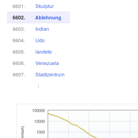
6601.
Skulptur
6602.
Ablehnung
6603.
Indian
6604.
Udo
6605.
landete
6606.
Venezuela
6607.
Stadtzentrum
⋮
100000
10000
1000