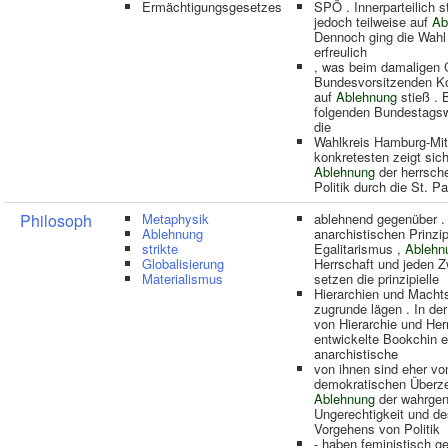
Ermächtigungsgesetzes
SPÖ . Innerparteilich s
jedoch teilweise auf
Ab
Dennoch ging die Wahl
erfreulich
, was beim damaligen
Bundesvorsitzenden Ko
auf
Ablehnung
stieß . 
folgenden Bundestagsw
die
Wahlkreis Hamburg-Mit
konkretesten zeigt sich
Ablehnung
der herrsch
Politik durch die St. Pa
Philosoph
Metaphysik
ablehnend gegenüber .
Ablehnung
anarchistischen Prinzi
strikte
Egalitarismus ,
Ablehn
Globalisierung
Herrschaft und jeden 
Materialismus
setzen die prinzipielle
Hierarchien und Macht
zugrunde lägen . In de
von Hierarchie und Her
entwickelte Bookchin e
anarchistische
von ihnen sind eher vo
demokratischen Überz
Ablehnung
der wahrge
Ungerechtigkeit und de
Vorgehens von Politik
- haben feministisch g