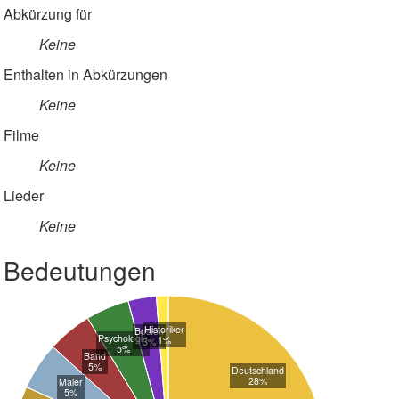
Abkürzung für
Keine
Enthalten in Abkürzungen
Keine
Filme
Keine
Lieder
Keine
Bedeutungen
Historiker
Boston
Psychologie
1%
3%
5%
Band
5%
Deutschland
28%
Maler
5%