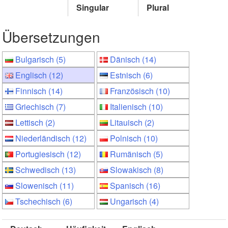
Singular
Plural
Übersetzungen
Bulgarisch (5)
Dänisch (14)
Englisch (12)
Estnisch (6)
Finnisch (14)
Französisch (10)
Griechisch (7)
Italienisch (10)
Lettisch (2)
Litauisch (2)
Niederländisch (12)
Polnisch (10)
Portugiesisch (12)
Rumänisch (5)
Schwedisch (13)
Slowakisch (8)
Slowenisch (11)
Spanisch (16)
Tschechisch (6)
Ungarisch (4)