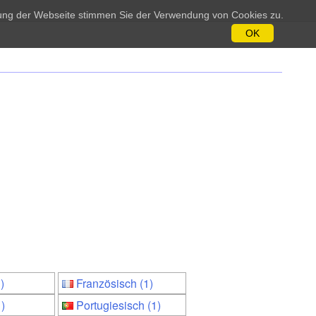
tzung der Webseite stimmen Sie der Verwendung von Cookies zu.
OK
)
Französisch (1)
)
Portugiesisch (1)