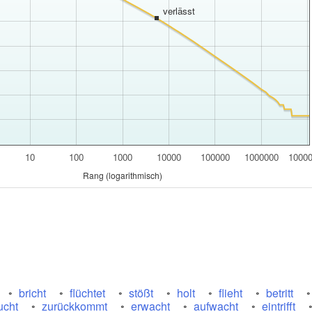
verlässt
10
100
1000
10000
100000
1000000
1000
Rang (logarithmisch)
bricht
flüchtet
stößt
holt
flieht
betritt
ucht
zurückkommt
erwacht
aufwacht
eintrifft