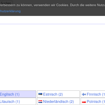
d verbessern zu können, verwenden wir Cookies. Durch die weitere Nu
hutzerklärung
Englisch (1)
Estnisch (2)
Finnisch (1
Litauisch (1)
Niederländisch (2)
Polnisch (1