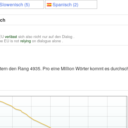
Slowenisch (5)
Spanisch (2)
sch
EU
verlässt
sich also nicht nur auf den Dialog .
he EU is not
relying
on dialogue alone .
ern den Rang 4935. Pro eine Million Wörter kommt es durchschn