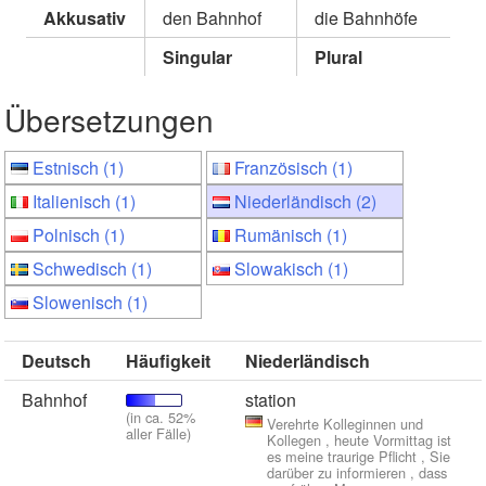
Akkusativ
den Bahnhof
die Bahnhöfe
Singular
Plural
Übersetzungen
Estnisch (1)
Französisch (1)
Italienisch (1)
Niederländisch (2)
Polnisch (1)
Rumänisch (1)
Schwedisch (1)
Slowakisch (1)
Slowenisch (1)
Deutsch
Häufigkeit
Niederländisch
Bahnhof
station
(in ca. 52%
Verehrte Kolleginnen und
aller Fälle)
Kollegen , heute Vormittag ist
es meine traurige Pflicht , Sie
darüber zu informieren , dass