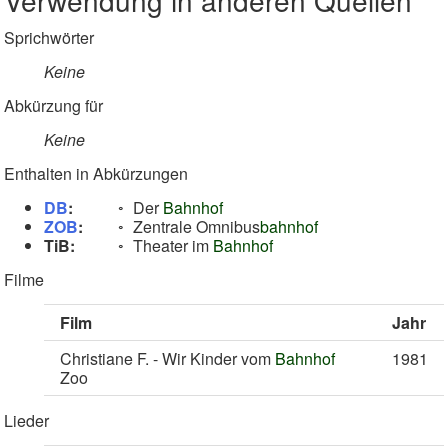
Verwendung in anderen Quellen
Sprichwörter
Keine
Abkürzung für
Keine
Enthalten in Abkürzungen
DB
:
Der
Bahnhof
ZOB
:
Zentrale Omnibus
bahnhof
TiB:
Theater im
Bahnhof
Filme
Film
Jahr
Christiane F. - Wir Kinder vom
Bahnhof
1981
Zoo
Lieder