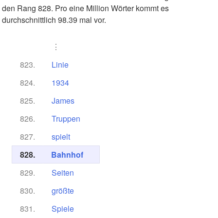
den Rang 828. Pro eine Million Wörter kommt es
durchschnittlich 98.39 mal vor.
⋮
823.
Linie
824.
1934
825.
James
826.
Truppen
827.
spielt
828.
Bahnhof
829.
Seiten
830.
größte
831.
Spiele