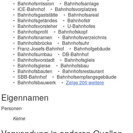
Bahnhofsmission
Bahnhofsanlage
ICE-Bahnhof
Bahnhofsvorplatzes
Bahnhofsgaststätte
Bahnhofsareal
Bahnhofsgeländes
Bahnhofstr
Bahnhofsvorsteher
U-Bahnhofes
Bahnhofsprofil
Bahnhofskopf
Bahnhofsnamen
Bahnhofsverzeichnis
Bahnhofsbrücke
Bahnhofsuhr
Franz-Josefs-Bahnhof
Bahnhofgebäude
Bahnhofsumbau
DB-Bahnhof
Bahnhofsvorstadt
Bahnhofsgleis
Bahnhofsgleise
Bahnhofsbau
Bahnhofsbauten
Bahnhofsrestaurant
SBB-Bahnhof
Bahnhofsempfangsgebäude
Bahnhofsbauwerk
Zeige 200 weitere
Eigennamen
Personen
Keine