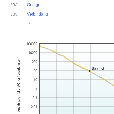
832.
George
833.
Verbindung
⋮
100000
10000
Anzahl pro 1 Mio. Wörter (logarithmisch)
1000
Bahnhof
100
10
1
0,1
0,01