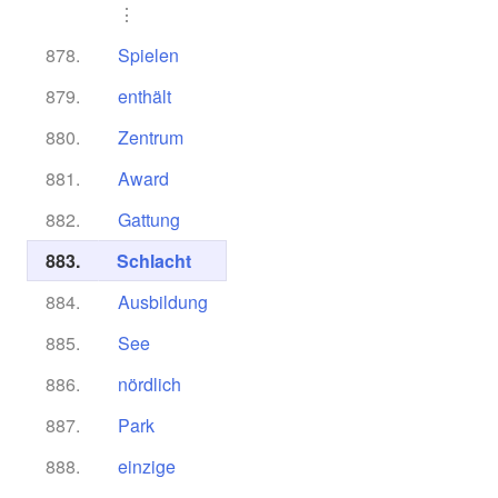
⋮
878.
Spielen
879.
enthält
880.
Zentrum
881.
Award
882.
Gattung
883.
Schlacht
884.
Ausbildung
885.
See
886.
nördlich
887.
Park
888.
einzige