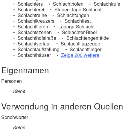
Schlachters
Schlachthöfen
Schlachtrufe
Schlachterei
Sieben-Tage-Schlacht
Schlachtreihe
Schlachtungen
Schlachtkreuzers
Schlachtfest
Schlachttieren
Ladoga-Schlacht
Schlachtszenen
Schlachter-Bibel
Schlachthofstraße
Schlachtengemälde
Schlachtverlauf
Schlachtflugzeuge
Schlachtaufstellung
Schlachtflieger
Schlachthäuser
Zeige 200 weitere
Eigennamen
Personen
Keine
Verwendung in anderen Quellen
Sprichwörter
Keine