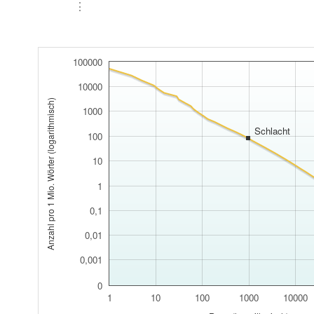
⋮
100000
10000
Anzahl pro 1 Mio. Wörter (logarithmisch)
1000
Schlacht
100
10
1
0,1
0,01
0,001
0
1
10
100
1000
10000