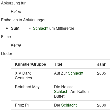
Abkürzung für
Keine
Enthalten in Abkürzungen
SuM:
Schlacht
um Mittlererde
Filme
Keine
Lieder
Künstler/Gruppe
Titel
Jahr
XIV Dark
Auf Zur
Schlacht
2005
Centuries
Reinhard Mey
Die Heisse
Schlacht
Am Kalten
Büffet
Prinz Pi
Die
Schlacht
2006