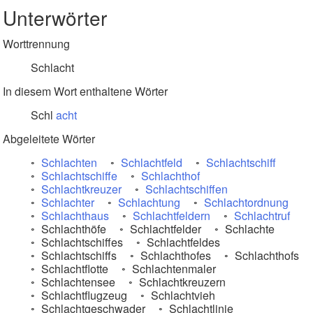
Unterwörter
Worttrennung
Schlacht
In diesem Wort enthaltene Wörter
Schl
acht
Abgeleitete Wörter
Schlachten
Schlachtfeld
Schlachtschiff
Schlachtschiffe
Schlachthof
Schlachtkreuzer
Schlachtschiffen
Schlachter
Schlachtung
Schlachtordnung
Schlachthaus
Schlachtfeldern
Schlachtruf
Schlachthöfe
Schlachtfelder
Schlachte
Schlachtschiffes
Schlachtfeldes
Schlachtschiffs
Schlachthofes
Schlachthofs
Schlachtflotte
Schlachtenmaler
Schlachtensee
Schlachtkreuzern
Schlachtflugzeug
Schlachtvieh
Schlachtgeschwader
Schlachtlinie