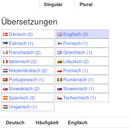
Singular
Plural
Übersetzungen
Dänisch (3)
Englisch (2)
Estnisch (1)
Finnisch (1)
Französisch (2)
Griechisch (1)
Italienisch (3)
Litauisch (2)
Niederländisch (2)
Polnisch (1)
Portugiesisch (1)
Rumänisch (1)
Slowakisch (2)
Slowenisch (1)
Spanisch (3)
Tschechisch (1)
Ungarisch (1)
Deutsch
Häufigkeit
Englisch