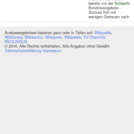
bereits vor der
Schlacht
Bündnisangebote .
Stotzas floh mit
wenigen Getreuen nach
Analyseergebnisse basieren ganz oder in Teilen auf:
Wikipedia
,
Wiktionary
,
Wikisource
,
Wikiquote
,
Wikipedia
,
TU Chemnitz
BEOLINGUS
© 2016. Alle Rechte vorbehalten. Alle Angaben ohne Gewähr.
Datenschutzerklärung
Impressum