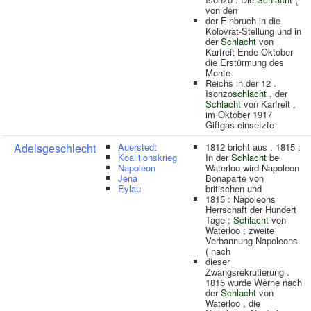
von den
der Einbruch in die
Kolovrat-Stellung und in
der
Schlacht
von
Karfreit Ende Oktober
die Erstürmung des
Monte
Reichs in der 12 .
Isonzo
schlacht
, der
Schlacht
von Karfreit ,
im Oktober 1917
Giftgas einsetzte
Adelsgeschlecht
Auerstedt
1812 bricht aus . 1815 :
Koalitionskrieg
In der
Schlacht
bei
Napoleon
Waterloo wird Napoleon
Jena
Bonaparte von
Eylau
britischen und
1815 : Napoleons
Herrschaft der Hundert
Tage ;
Schlacht
von
Waterloo ; zweite
Verbannung Napoleons
( nach
dieser
Zwangsrekrutierung .
1815 wurde Werne nach
der
Schlacht
von
Waterloo , die