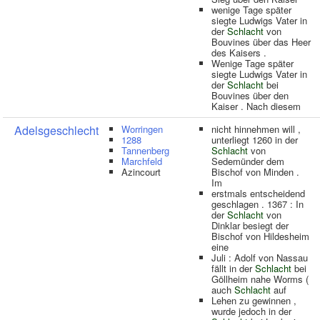
wenige Tage später
siegte Ludwigs Vater in
der
Schlacht
von
Bouvines über das Heer
des Kaisers .
Wenige Tage später
siegte Ludwigs Vater in
der
Schlacht
bei
Bouvines über den
Kaiser . Nach diesem
Adelsgeschlecht
Worringen
nicht hinnehmen will ,
1288
unterliegt 1260 in der
Tannenberg
Schlacht
von
Marchfeld
Sedemünder dem
Azincourt
Bischof von Minden .
Im
erstmals entscheidend
geschlagen . 1367 : In
der
Schlacht
von
Dinklar besiegt der
Bischof von Hildesheim
eine
Juli : Adolf von Nassau
fällt in der
Schlacht
bei
Göllheim nahe Worms (
auch
Schlacht
auf
Lehen zu gewinnen ,
wurde jedoch in der