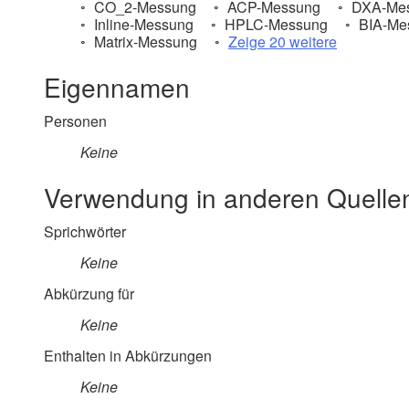
CO_2-Messung
ACP-Messung
DXA-Me
Inline-Messung
HPLC-Messung
BIA-Me
Matrix-Messung
Zeige 20 weitere
Eigennamen
Personen
Keine
Verwendung in anderen Quelle
Sprichwörter
Keine
Abkürzung für
Keine
Enthalten in Abkürzungen
Keine