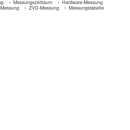
ng
Messungszeitraum
Hardware-Messung
-Messung
ZVD-Messung
Messungstabelle