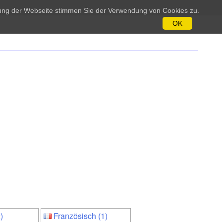
tzung der Webseite stimmen Sie der Verwendung von Cookies zu.
OK
)
Französisch (1)