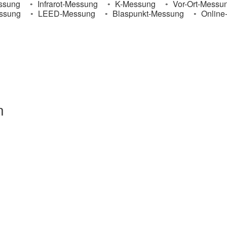
ssung
Infrarot-Messung
K-Messung
Vor-Ort-Messu
ssung
LEED-Messung
Blaspunkt-Messung
Online
n