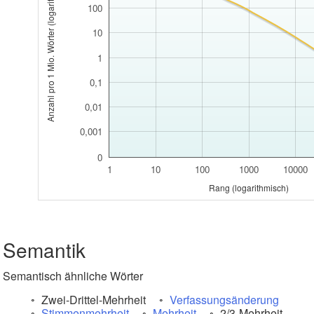
Anzahl pro 1 Mio. Wörter (logarithmisch)
100
10
1
0,1
0,01
0,001
0
1
10
100
1000
10000
Rang (logarithmisch)
Semantik
Semantisch ähnliche Wörter
Zwei-Drittel-Mehrheit
Verfassungsänderung
Stimmenmehrheit
Mehrheit
2/3-Mehrheit