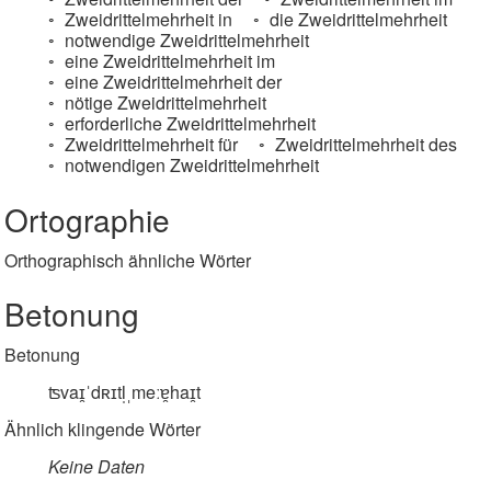
Zweidrittelmehrheit in
die Zweidrittelmehrheit
notwendige Zweidrittelmehrheit
eine Zweidrittelmehrheit im
eine Zweidrittelmehrheit der
nötige Zweidrittelmehrheit
erforderliche Zweidrittelmehrheit
Zweidrittelmehrheit für
Zweidrittelmehrheit des
notwendigen Zweidrittelmehrheit
Ortographie
Orthographisch ähnliche Wörter
Betonung
Betonung
ʦvaɪ̯ˈdʀɪtl̩ˌmeːɐ̯haɪ̯t
Ähnlich klingende Wörter
Keine Daten