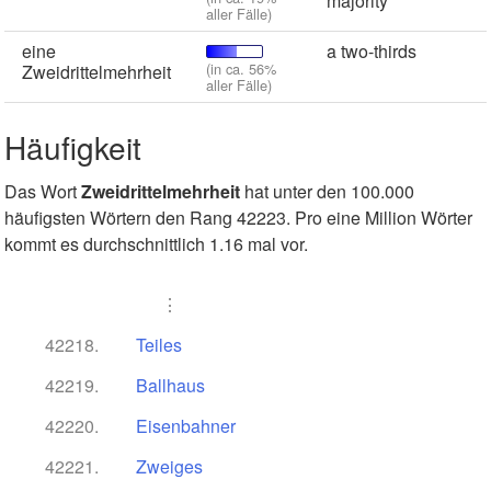
majority
aller Fälle)
eine
a two-thirds
(in ca. 56%
Zweidrittelmehrheit
aller Fälle)
Häufigkeit
Das Wort
Zweidrittelmehrheit
hat unter den 100.000
häufigsten Wörtern den Rang 42223. Pro eine Million Wörter
kommt es durchschnittlich 1.16 mal vor.
⋮
42218.
Teiles
42219.
Ballhaus
42220.
Eisenbahner
42221.
Zweiges