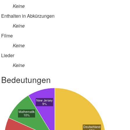
Keine
Enthalten in Abkürzungen
Keine
Filme
Keine
Lieder
Keine
Bedeutungen
New Jersey
9%
Mathematik
10%
Deutschland