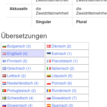
Akkusativ
die
die
Zweidrittelmehrheit
Zweidrittelmehrhe
Singular
Plural
Übersetzungen
Bulgarisch (3)
Dänisch (2)
Englisch (4)
Estnisch (1)
Finnisch (5)
Französisch (1)
Griechisch (1)
Italienisch (2)
Lettisch (2)
Litauisch (5)
Niederländisch (4)
Polnisch (6)
Portugiesisch (2)
Rumänisch (3)
Schwedisch (4)
Slowakisch (7)
Slowenisch (4)
Spanisch (3)