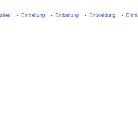
alten
Einhaltung
Entlastung
Entwaldung
Enthü