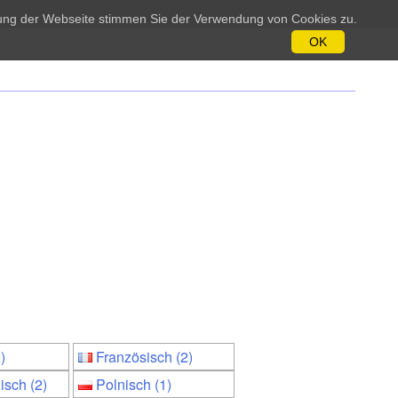
tzung der Webseite stimmen Sie der Verwendung von Cookies zu.
OK
)
Französisch (2)
isch (2)
Polnisch (1)