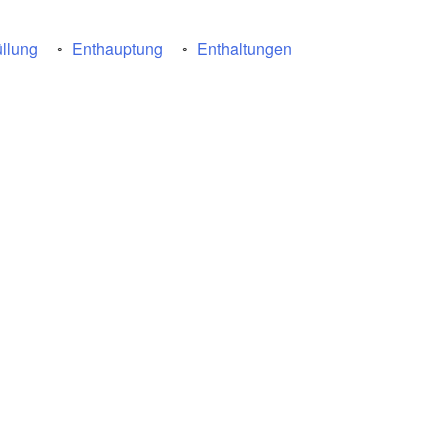
llung
Enthauptung
Enthaltungen