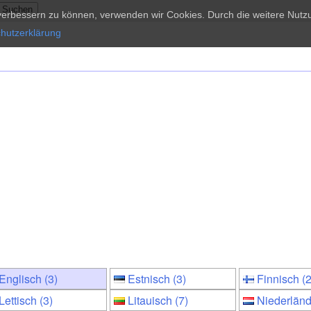
d verbessern zu können, verwenden wir Cookies. Durch die weitere Nu
hutzerklärung
Englisch (3)
Estnisch (3)
Finnisch (2
Lettisch (3)
Litauisch (7)
Niederländ