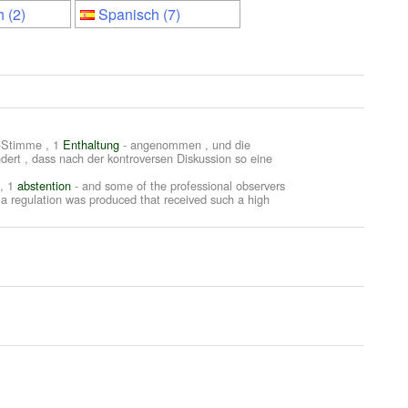
 (2)
Spanisch (7)
-Stimme , 1
Enthaltung
- angenommen , und die
ert , dass nach der kontroversen Diskussion so eine
, 1
abstention
- and some of the professional observers
 a regulation was produced that received such a high