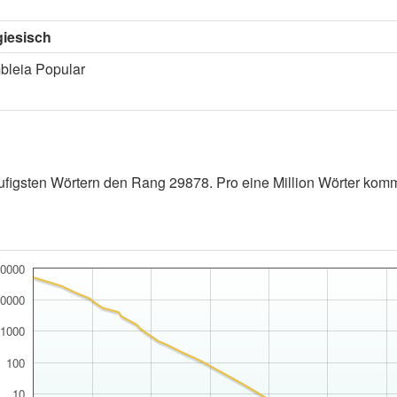
giesisch
leia Popular
figsten Wörtern den Rang 29878. Pro eine Million Wörter kommt 
0000
0000
1000
100
10