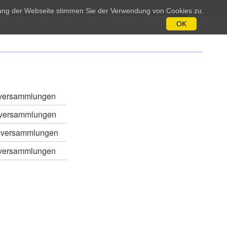
tzung der Webseite stimmen Sie der Verwendung von Cookies zu.
OK
sversammlungen
sversammlungen
sversammlungen
sversammlungen