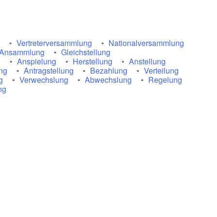
Vertreterversammlung
Nationalversammlung
Ansammlung
Gleichstellung
g
Anspielung
Herstellung
Anstellung
ng
Antragstellung
Bezahlung
Verteilung
g
Verwechslung
Abwechslung
Regelung
ng