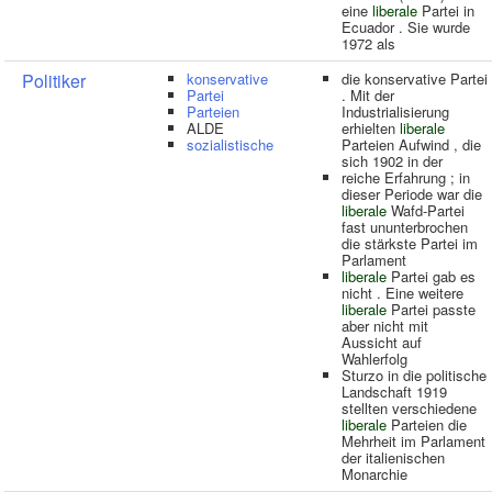
eine
liberale
Partei in
Ecuador . Sie wurde
1972 als
Politiker
konservative
die konservative Partei
Partei
. Mit der
Parteien
Industrialisierung
ALDE
erhielten
liberale
sozialistische
Parteien Aufwind , die
sich 1902 in der
reiche Erfahrung ; in
dieser Periode war die
liberale
Wafd-Partei
fast ununterbrochen
die stärkste Partei im
Parlament
liberale
Partei gab es
nicht . Eine weitere
liberale
Partei passte
aber nicht mit
Aussicht auf
Wahlerfolg
Sturzo in die politische
Landschaft 1919
stellten verschiedene
liberale
Parteien die
Mehrheit im Parlament
der italienischen
Monarchie