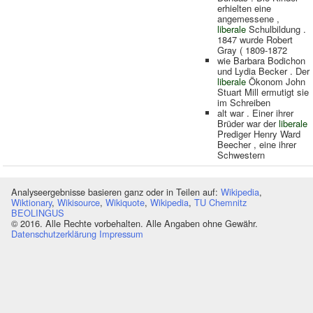
erhielten eine
angemessene ,
liberale
Schulbildung .
1847 wurde Robert
Gray ( 1809-1872
wie Barbara Bodichon
und Lydia Becker . Der
liberale
Ökonom John
Stuart Mill ermutigt sie
im Schreiben
alt war . Einer ihrer
Brüder war der
liberale
Prediger Henry Ward
Beecher , eine ihrer
Schwestern
Analyseergebnisse basieren ganz oder in Teilen auf:
Wikipedia
,
Wiktionary
,
Wikisource
,
Wikiquote
,
Wikipedia
,
TU Chemnitz
BEOLINGUS
© 2016. Alle Rechte vorbehalten. Alle Angaben ohne Gewähr.
Datenschutzerklärung
Impressum