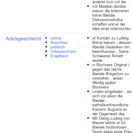
änderte sich mit der
mit Meddeb darüber ,
warum die Islamisten
keine
liberale
Diskussionskultur
schaffen und er der
Idee einer islamischen
Adelsgeschlecht
vertrat
er Kontakt zu Ludwig
Ansichten
Börne bekam , dessen
politisch
liberale
Gedanken ihn
Unterzeichnern
beeinflussten . Seine
Engelhard
Schwester Annett
wurde
in Büchners Original )
gegen das reiche ,
liberale
Bürgertum zu
verstehen , wobei
Weidig später
Büchners
Linden eingeladen , wo
sich vor allem die
liberale
,
katholikenfreundliche
Kaiserin Augusta an
der Gegenwart des
Mit Georg Ludwig von
Maurer wirkte er für
liberale
Institutionen .
Durch seine erste Frau