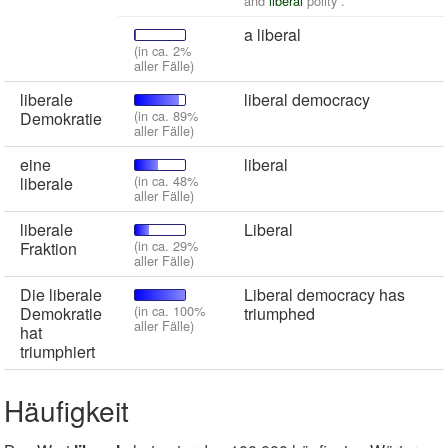
and
liberal
polity .
a liberal
(in ca. 2%
aller Fälle)
liberale
liberal democracy
(in ca. 89%
Demokratie
aller Fälle)
eine
liberal
(in ca. 48%
liberale
aller Fälle)
liberale
Liberal
(in ca. 29%
Fraktion
aller Fälle)
Die liberale
Liberal democracy has
(in ca. 100%
Demokratie
triumphed
aller Fälle)
hat
triumphiert
Häufigkeit