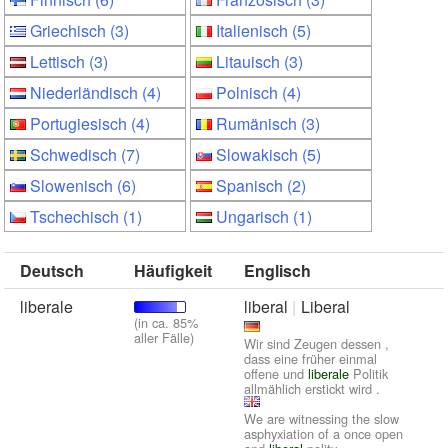
Griechisch (3)
Italienisch (5)
Lettisch (3)
Litauisch (3)
Niederländisch (4)
Polnisch (4)
Portugiesisch (4)
Rumänisch (3)
Schwedisch (7)
Slowakisch (5)
Slowenisch (6)
Spanisch (2)
Tschechisch (1)
Ungarisch (1)
Deutsch
Häufigkeit
Englisch
liberale
liberal
Liberal
(in ca. 85%
aller Fälle)
Wir sind Zeugen dessen ,
dass eine früher einmal
offene und
liberale
Politik
allmählich erstickt wird .
We are witnessing the slow
asphyxiation of a once open