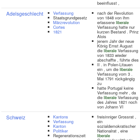
beeinflusst ,
Adelsgeschlecht
Verfassung
nach der Revolution
Staatsgrundgesetz
von 1848 von ihm
Märzrevolution
erlassene
liberale
Cortes
Verfassung hatte nur
1821
kurzen Bestand . Prinz
Alois
jenem Jahr der neue
König Ernst August
die
liberale
Verfassung
von 1833 wieder
abschaffte , führte dies
II . in Polen-Litauen
ein , um die
liberale
Verfassung vom 3 .
Mai 1791 rückgängig
zu
hatte Portugal keine
Verfassung mehr , da
die
liberale
Verfassung
des Jahres 1821 noch
von Johann VI
Schweiz
Kantons
freisinniger Grossrat ,
Verfassung
ein
Kanton
sozialdemokratischer
Politiker
Nationalrat , eine
Regenerationszeit
liberale