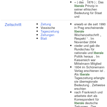
« ( das . 1876 ) ; Das
liberale
Prinzip in
seiner ethischen
Bedeutung für Staat
und
Zeitschrift
Zeitung
erwarb er die seit 1990
Vossische
in Prag erscheinende
Tageszeitung
liberale
Zeitungen
Wochenzeitschrift „
Blatt
Respekt “ . Im
November 2004
nieder und gab die
Rundschau für
nationale und
liberale
Politik heraus . Im
Kaiserreich war
Mittelmann Mitglied
1934 im Schünemann
Verlag erschienen ist .
Als
liberale
Tageszeitung erlangte
sie überregionale
Bedeutung . Zeitweise
erschien
nach Frankreich und
arbeitete dort als
Korrespondent für
liberale
deutsche
Zeitungen . Das