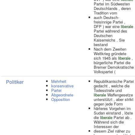
Partei im Südwesten
Deutschlands , deren
Tradition vom
auch Deutsch-
freisinnige Partei ,
DFP ) war eine
liberale
Partei während des
Deutschen
Kaiserreichs . Sie
bestand
Nach dem Zweiten
Weltkrieg gründete
sich 1945 als
liberale
,
bürgerliche Partei die
Bremer Demokratische
Volkspartei (
Politiker
Mehrheit
Republikanische Partei
konservative
gedacht , welche die
Partei
Todesstrafe und
Abgeordnete
liberale
Waffengesetze
Opposition
unterstützt , aber strikt
gegen jede Form
härteres Vorgehen im
Sudan einstand , löste
die
liberale
Partei ab .
Während sich die
Interessen der
diesem Ziel näher zu