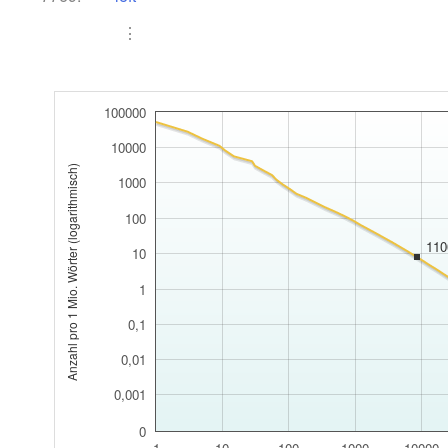
⋮
100000
10000
Anzahl pro 1 Mio. Wörter (logarithmisch)
1000
100
110
10
1
0,1
0,01
0,001
0