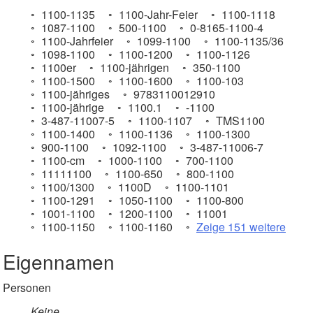
1100-1135
1100-Jahr-Feier
1100-1118
1087-1100
500-1100
0-8165-1100-4
1100-Jahrfeier
1099-1100
1100-1135/36
1098-1100
1100-1200
1100-1126
1100er
1100-jährigen
350-1100
1100-1500
1100-1600
1100-103
1100-jähriges
9783110012910
1100-jährige
1100.1
-1100
3-487-11007-5
1100-1107
TMS1100
1100-1400
1100-1136
1100-1300
900-1100
1092-1100
3-487-11006-7
1100-cm
1000-1100
700-1100
11111100
1100-650
800-1100
1100/1300
1100D
1100-1101
1100-1291
1050-1100
1100-800
1001-1100
1200-1100
11001
1100-1150
1100-1160
Zeige 151 weitere
Eigennamen
Personen
Keine