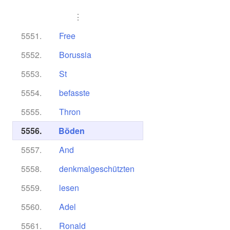
⋮
5551.
Free
5552.
Borussia
5553.
St
5554.
befasste
5555.
Thron
5556.
Böden
5557.
And
5558.
denkmalgeschützten
5559.
lesen
5560.
Adel
5561.
Ronald