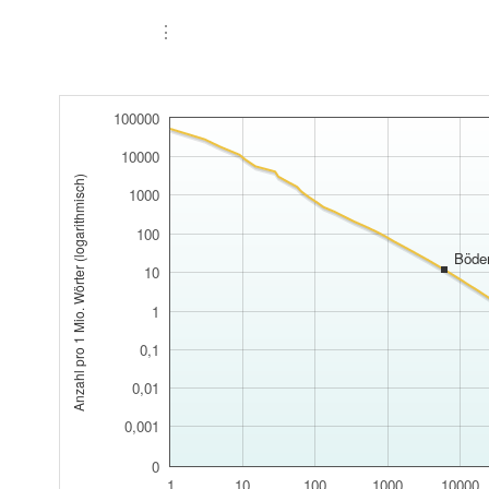
⋮
100000
10000
Anzahl pro 1 Mio. Wörter (logarithmisch)
1000
100
Böde
10
1
0,1
0,01
0,001
0
1
10
100
1000
10000