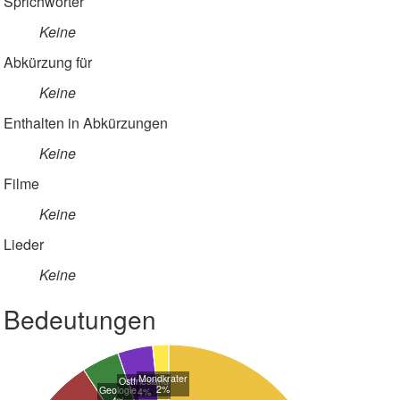
Sprichwörter
Keine
Abkürzung für
Keine
Enthalten in Abkürzungen
Keine
Filme
Keine
Lieder
Keine
Bedeutungen
Mondkrater
Ostfriesland
2%
Geologie
4%