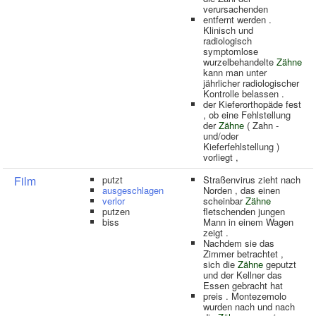
verursachenden
entfernt werden .
Klinisch und
radiologisch
symptomlose
wurzelbehandelte
Zähne
kann man unter
jährlicher radiologischer
Kontrolle belassen .
der Kieferorthopäde fest
, ob eine Fehlstellung
der
Zähne
( Zahn -
und/oder
Kieferfehlstellung )
vorliegt ,
Film
putzt
Straßenvirus zieht nach
ausgeschlagen
Norden , das einen
verlor
scheinbar
Zähne
putzen
fletschenden jungen
biss
Mann in einem Wagen
zeigt .
Nachdem sie das
Zimmer betrachtet ,
sich die
Zähne
geputzt
und der Kellner das
Essen gebracht hat
preis . Montezemolo
wurden nach und nach