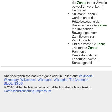
die
Zähne
in der Alveole
beweglich verankern (
Hellwig et
Stillmann-Technik
werden ohne die
Rüttelbewegung der
Bass-Technik die
Zähne
mit kreisenden
Bewegungen vom
Zahnfleisch zur
Zahnkrone hin
Ritzel : vorne 12
Zähne
, hinten 35
Zähne
Rahmen :
Pressstahlrahmen
Federung : vorne :
Schwinggabel
Analyseergebnisse basieren ganz oder in Teilen auf:
Wikipedia
,
Wiktionary
,
Wikisource
,
Wikiquote
,
Wikipedia
,
TU Chemnitz
BEOLINGUS
© 2016. Alle Rechte vorbehalten. Alle Angaben ohne Gewähr.
Datenschutzerklärung
Impressum