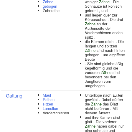
Zähne
weniger
Zähne
. Die
gebogen
Schnauze ist konisch
Zahnreihe
geformt , und
und liegen quer zur
Körperachse . Die drei
Zähne
an der
Außenseite der
Vorderschienen enden
spitz .
die Kiemen reicht . Die
langen und spitzen
Zähne
sind nach hinten
gebogen , um ergriffene
Beute
. Sie sind gleichmäßig
kegelförmig und die
vorderen
Zähne
sind
besonders bei den
Jungtieren vorn
umgebogen .
Gattung
Maul
Unterlippe nach außen
Reihen
gewölbt . Dabei dürfen
sitzen
die
Zähne
das Blatt
Lamellen
nicht berühren . Mit
Vorderschienen
diesem Ansatz
und ihre Kanten sind
glatt . Die vorderen
Zähne
haben dabei nur
eine schmale und