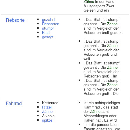
Zähne
in der Hand
A.usgesperrt Zwei
Gelsen und ein
Rebsorte
gezahnt
. Das Blatt ist stumpf
Rebsorten
gezahnt . Die
Zähne
stumpf
sind im Vergleich der
Blatt
Rebsorten breit gesetzt
gesägt
.
. Das Blatt ist stumpf
gezahnt . Die
Zähne
sind im Vergleich der
Rebsorten groß und
weit
. Das Blatt ist stumpf
gezahnt . Die
Zähne
sind im Vergleich der
Rebsorten groß . Im
. Das Blatt ist stumpf
gezahnt . Die
Zähne
sind im Vergleich der
Rebsorten groß . Die
Fahrrad
Kettenrad
ist ein achtspeichiges
Ritzel
Kammrad , das statt
Zähne
der
Zähne
acht
Alveole
Messerklingen oder
spitze
Haken hat . Es wird
ihm die parodontalen
Fasern ansetzen , die