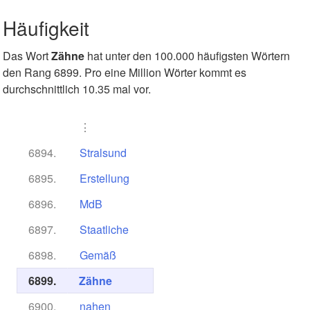
Häufigkeit
Das Wort
Zähne
hat unter den 100.000 häufigsten Wörtern
den Rang 6899. Pro eine Million Wörter kommt es
durchschnittlich 10.35 mal vor.
⋮
6894.
Stralsund
6895.
Erstellung
6896.
MdB
6897.
Staatliche
6898.
Gemäß
6899.
Zähne
6900.
nahen