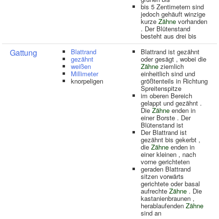
bis 5 Zentimetern sind
jedoch gehäuft winzige
kurze
Zähne
vorhanden
. Der Blütenstand
besteht aus drei bis
Gattung
Blattrand
Blattrand ist gezähnt
gezähnt
oder gesägt , wobei die
weißen
Zähne
ziemlich
Millimeter
einheitlich sind und
knorpeligen
größtenteils in Richtung
Spreitenspitze
im oberen Bereich
gelappt und gezähnt .
Die
Zähne
enden in
einer Borste . Der
Blütenstand ist
Der Blattrand ist
gezähnt bis gekerbt ,
die
Zähne
enden in
einer kleinen , nach
vorne gerichteten
geraden Blattrand
sitzen vorwärts
gerichtete oder basal
aufrechte
Zähne
. Die
kastanienbraunen ,
herablaufenden
Zähne
sind an