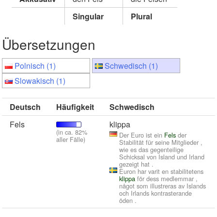
Singular
Plural
Übersetzungen
Polnisch (1)
Schwedisch (1)
Slowakisch (1)
Deutsch
Häufigkeit
Schwedisch
Fels
klippa
(in ca. 82%
Der Euro ist ein
Fels
der
aller Fälle)
Stabilität für seine Mitglieder ,
wie es das gegenteilige
Schicksal von Island und Irland
gezeigt hat .
Euron har varit en stabilitetens
klippa
för dess medlemmar ,
något som illustreras av Islands
och Irlands kontrasterande
öden .