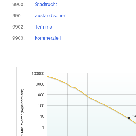
9900.
Stadtrecht
9901.
ausländischer
9902.
Terminal
9903.
kommerziell
⋮
100000
10000
Anzahl pro 1 Mio. Wörter (logarithmisch)
1000
100
Fe
10
1