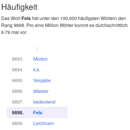
Häufigkeit
Das Wort
Fels
hat unter den 100.000 häufigsten Wörtern den
Rang 9898. Pro eine Million Wörter kommt es durchschnittlich
6.79 mal vor.
⋮
9893.
Morton
9894.
k.k.
9895.
Vergabe
9896.
ältester
9897.
bedeutend
9898.
Fels
9899.
Leichnam