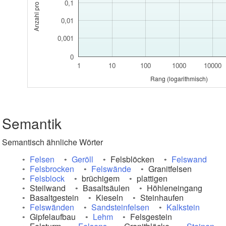
0,1
0,01
0,001
0
1
10
100
1000
10000
Rang (logarithmisch)
Semantik
Semantisch ähnliche Wörter
Felsen
Geröll
Felsblöcken
Felswand
Felsbrocken
Felswände
Granitfelsen
Felsblock
brüchigem
plattigen
Steilwand
Basaltsäulen
Höhleneingang
Basaltgestein
Kieseln
Steinhaufen
Felswänden
Sandsteinfelsen
Kalkstein
Gipfelaufbau
Lehm
Felsgestein