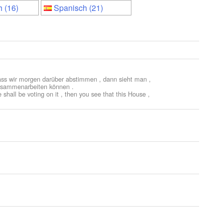
 (16)
Spanisch (21)
ass wir morgen darüber abstimmen , dann sieht man ,
zusammenarbeiten können .
shall be voting on it , then you see that this House ,