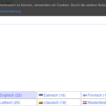
d verbessern zu können, verwenden wir Cookies. Durch die weitere Nu
hutzerklärung
Englisch (22)
Estnisch (16)
Finnisch (
Lettisch (25)
Litauisch (18)
Niederländ