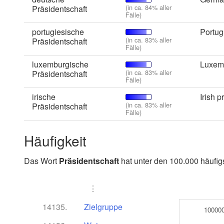
(in ca. 84% aller
Präsidentschaft
Fälle)
portugiesische
Portug
(in ca. 83% aller
Präsidentschaft
Fälle)
luxemburgische
Luxem
(in ca. 83% aller
Präsidentschaft
Fälle)
irische
Irish 
(in ca. 83% aller
Präsidentschaft
Fälle)
Häufigkeit
Das Wort
Präsidentschaft
hat unter den 100.000 häufig
⋮
14135.
Zielgruppe
10000