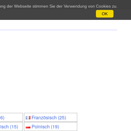
tzung der Webseite stimmen Sie der Verwendung von Cookies zu.
OK
16)
Französisch (25)
isch (15)
Polnisch (19)