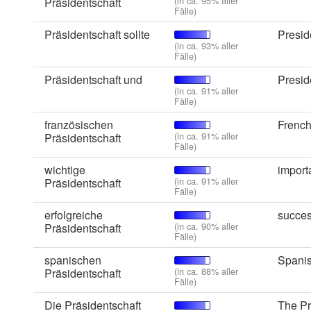
(in ca. 95% aller
Präsidentschaft
Fälle)
Präsidentschaft sollte
Presid
(in ca. 93% aller
Fälle)
Präsidentschaft und
Presid
(in ca. 91% aller
Fälle)
französischen
French
(in ca. 91% aller
Präsidentschaft
Fälle)
wichtige
import
(in ca. 91% aller
Präsidentschaft
Fälle)
erfolgreiche
succes
(in ca. 90% aller
Präsidentschaft
Fälle)
spanischen
Spanis
(in ca. 88% aller
Präsidentschaft
Fälle)
Die Präsidentschaft
The Pr