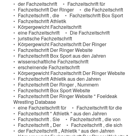
der Fachzeitschrift
Fachzeitschrift für
Fachzeitschrift Der Ringer
die Fachzeitschrift
Fachzeitschrift , die
Fachzeitschrift Box Sport
Fachzeitschrift Athletik
Körpergewicht Fachzeitschrift
eine Fachzeitschrift
Die Fachzeitschrift
juristische Fachzeitschrift
Körpergewicht Fachzeitschrift Der Ringer
Fachzeitschrift Der Ringer Website
Fachzeitschrift Box Sport aus den Jahren
wissenschaftliche Fachzeitschrift
erscheinende Fachzeitschrift
Körpergewicht Fachzeitschrift Der Ringer Website
Fachzeitschrift Athletik aus den Jahren
Fachzeitschrift Der Ringer , Nummern
Fachzeitschrift Box Sport Website
Fachzeitschrift Der Ringer Website " Foeldeak
Wrestling Database
eine Fachzeitschrift für
Fachzeitschrift für die
Fachzeitschrift " Athletik " aus den Jahren
Fachzeitschrift . Sie
Fachzeitschrift , die von
Fachzeitschrift „ Der
Fachzeitschrift , die sich
der Fachzeitschrift „ Athletik “ aus den Jahren