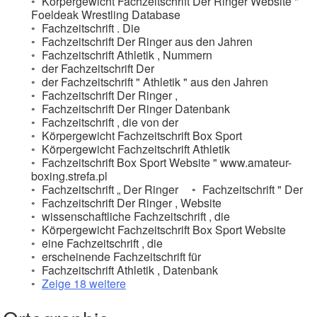
Körpergewicht Fachzeitschrift Der Ringer Website "
Foeldeak Wrestling Database
Fachzeitschrift . Die
Fachzeitschrift Der Ringer aus den Jahren
Fachzeitschrift Athletik , Nummern
der Fachzeitschrift Der
der Fachzeitschrift " Athletik " aus den Jahren
Fachzeitschrift Der Ringer ,
Fachzeitschrift Der Ringer Datenbank
Fachzeitschrift , die von der
Körpergewicht Fachzeitschrift Box Sport
Körpergewicht Fachzeitschrift Athletik
Fachzeitschrift Box Sport Website " www.amateur-
boxing.strefa.pl
Fachzeitschrift „ Der Ringer
Fachzeitschrift " Der
Fachzeitschrift Der Ringer , Website
wissenschaftliche Fachzeitschrift , die
Körpergewicht Fachzeitschrift Box Sport Website
eine Fachzeitschrift , die
erscheinende Fachzeitschrift für
Fachzeitschrift Athletik , Datenbank
Zeige 18 weitere