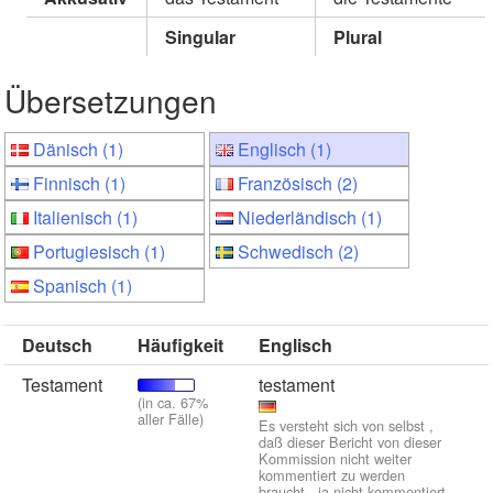
Singular
Plural
Übersetzungen
Dänisch (1)
Englisch (1)
Finnisch (1)
Französisch (2)
Italienisch (1)
Niederländisch (1)
Portugiesisch (1)
Schwedisch (2)
Spanisch (1)
Deutsch
Häufigkeit
Englisch
Testament
testament
(in ca. 67%
aller Fälle)
Es versteht sich von selbst ,
daß dieser Bericht von dieser
Kommission nicht weiter
kommentiert zu werden
braucht , ja nicht kommentiert