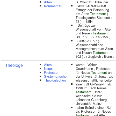
Alten
S. 289-311 . Bibel der
Kommentar
ISBN 3-459-00988-8 .
Erträge der Forschung
am Alten
Testament
(
Theologische Bücherei ;
73 ) , ISBN
. Beiträge zur
Wissenschaft vom Alten
und Neuen
Testament
,
Bd . 156 , S. 146-156 ,
3-7887-2007-7 (
Wissenschaftliche
Monographien zum Alten
und Neuen
Testament
102 ) , ( Zugleich : Bonn ,
Theologe
Altes
waren : Walter
Neues
Grundmann , Professor
Professor
für Neues
Testament
an
Systematische
der Universität Jena , als
Theologischen
wissenschaftlicher Leiter
einem DFG-Projekt , ab
1996 im Fach Neues
Testament
. 1997
wechselte sie zur
Johannes Gutenberg-
Universität Mainz
nahm Brändle einen Ruf
als Professor für Neues
Testament
und Alte