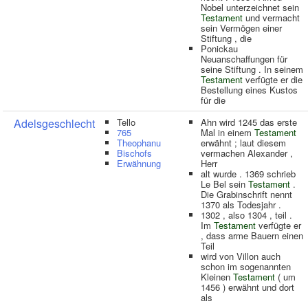
Nobel unterzeichnet sein
Testament
und vermacht
sein Vermögen einer
Stiftung , die
Ponickau
Neuanschaffungen für
seine Stiftung . In seinem
Testament
verfügte er die
Bestellung eines Kustos
für die
Adelsgeschlecht
Tello
Ahn wird 1245 das erste
765
Mal in einem
Testament
Theophanu
erwähnt ; laut diesem
Bischofs
vermachen Alexander ,
Erwähnung
Herr
alt wurde . 1369 schrieb
Le Bel sein
Testament
.
Die Grabinschrift nennt
1370 als Todesjahr .
1302 , also 1304 , teil .
Im
Testament
verfügte er
, dass arme Bauern einen
Teil
wird von Villon auch
schon im sogenannten
Kleinen
Testament
( um
1456 ) erwähnt und dort
als