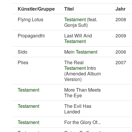
Künstler/Gruppe
Titel
Jahr
Flying Lotus
Testament
(feat.
2008
Gonja Sufi)
Propagandhi
Last Will And
2009
Testament
Sido
Mein
Testament
2006
Plies
The Real
2007
Testament
Intro
(Amended Album
Version)
Testament
More Than Meets
The Eye
Testament
The Evil Has
Landed
Testament
For the Glory Of...