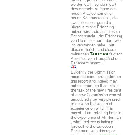
werden darf , sondern daß
dies vielmehr Aufgabe des
neuen Präsidenten einer
neuen Kommission ist , die
zweifellos sehr gern die
überaus reiche Erfahrung
nutzen wird , die aus diesem
Bericht spricht , die Erfahrung
von Herrn Herman , der , wie
ich verstanden habe , mit
diesem Bericht und diesem
politischen
Testament
faktisch
Abschied vom Europäischen
Parlament nimmt .
Evidently the Commission
need not comment further on
this report and indeed may
not comment on it as this is
the task of the new President
of a new Commission who will
undoubtedly be very pleased
to draw on the wealth of
experience on which it is
based . I am referring here to
the experience of Mr Herman
, who I believe is bidding
farewell to the European
Parliament with this report