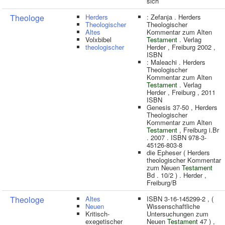
sich
Theologe
Herders
: Zefanja . Herders
Theologischer
Theologischer
Altes
Kommentar zum Alten
Volxbibel
Testament
. Verlag
theologischer
Herder , Freiburg 2002 ,
ISBN
: Maleachi . Herders
Theologischer
Kommentar zum Alten
Testament
. Verlag
Herder , Freiburg , 2011
ISBN
Genesis 37-50 , Herders
Theologischer
Kommentar zum Alten
Testament
, Freiburg i.Br
. 2007 . ISBN 978-3-
45126-803-8
die Epheser ( Herders
theologischer Kommentar
zum Neuen
Testament
Bd . 10/2 ) . Herder ,
Freiburg/B
Theologe
Altes
ISBN 3-16-145299-2 , (
Neuen
Wissenschaftliche
Kritisch-
Untersuchungen zum
exegetischer
Neuen
Testament
47 ) ,