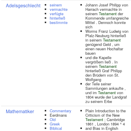
Adelsgeschlecht
seinem
Johann Josef Philipp von
vermachte
Harrach vermachte in
verfügte
seinem
Testament
der
hinterließ
Kommende umfangreiche
bestimmte
Mittel . Dennoch konnte
sich
Worms Franz Ludwig von
Pfalz-Neuburg hinterließ
in seinem
Testament
genügend Geld , um
einen neuen Hochaltar
bauen
und die Kapelle
vergrößern ließ . In
seinem
Testament
hinterließ Graf Philipp
den Brüdern von St.
Wolfgang
der Teile seiner
Sammlungen ankaufte ,
und im
Testament
von
1804 wurde der Landgraf
zu seinem Erbe
Mathematiker
Commentary
Plain Introduction to the
Eerdmans
Criticism of the New
Old
Testament
; Cambridge
Greek
1861 , London 1894 ^ 4
Biblical
and Bias in English