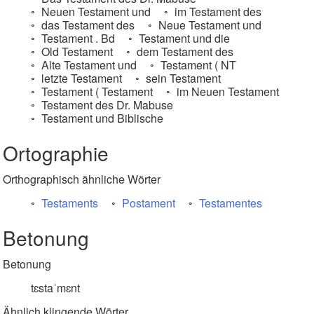
Neuen Testament und
im Testament des
das Testament des
Neue Testament und
Testament . Bd
Testament und die
Old Testament
dem Testament des
Alte Testament und
Testament ( NT
letzte Testament
sein Testament
Testament ( Testament
im Neuen Testament
Testament des Dr. Mabuse
Testament und Biblische
Ortographie
Orthographisch ähnliche Wörter
Testaments
Postament
Testamentes
Betonung
Betonung
tɛstaˈmɛnt
Ähnlich klingende Wörter