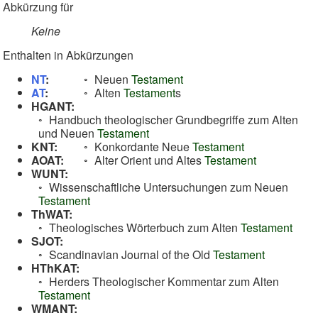
Abkürzung für
Keine
Enthalten in Abkürzungen
NT
:
Neuen
Testament
AT
:
Alten
Testament
s
HGANT:
Handbuch theologischer Grundbegriffe zum Alten
und Neuen
Testament
KNT:
Konkordante Neue
Testament
AOAT:
Alter Orient und Altes
Testament
WUNT:
Wissenschaftliche Untersuchungen zum Neuen
Testament
ThWAT:
Theologisches Wörterbuch zum Alten
Testament
SJOT:
Scandinavian Journal of the Old
Testament
HThKAT:
Herders Theologischer Kommentar zum Alten
Testament
WMANT: