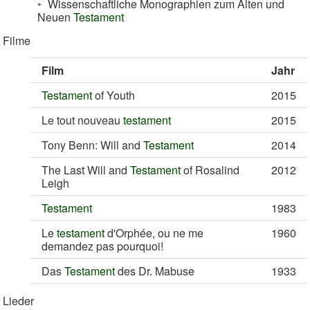
Wissenschaftliche Monographien zum Alten und
Neuen
Testament
Filme
Film
Jahr
Testament
of Youth
2015
Le tout nouveau
testament
2015
Tony Benn: Will and
Testament
2014
The Last Will and
Testament
of Rosalind
2012
Leigh
Testament
1983
Le
testament
d'Orphée, ou ne me
1960
demandez pas pourquoi!
Das
Testament
des Dr. Mabuse
1933
Lieder