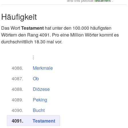
and this political
testament
.
Häufigkeit
Das Wort
Testament
hat unter den 100.000 häufigsten
Wörtern den Rang 4091. Pro eine Million Wörter kommt es
durchschnittlich 18.30 mal vor.
⋮
4086.
Merkmale
4087.
Ob
4088.
Diözese
4089.
Peking
4090.
Bucht
4091.
Testament