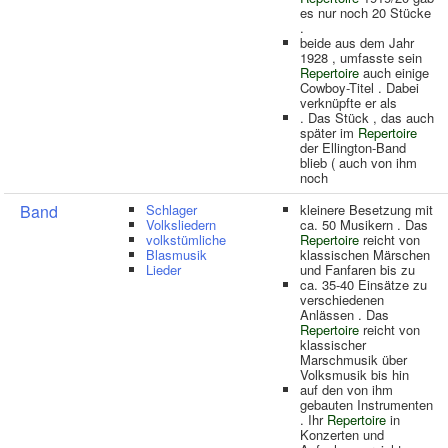
es nur noch 20 Stücke
.
beide aus dem Jahr
1928 , umfasste sein
Repertoire
auch einige
Cowboy-Titel . Dabei
verknüpfte er als
. Das Stück , das auch
später im
Repertoire
der Ellington-Band
blieb ( auch von ihm
noch
Band
Schlager
kleinere Besetzung mit
Volksliedern
ca. 50 Musikern . Das
volkstümliche
Repertoire
reicht von
Blasmusik
klassischen Märschen
Lieder
und Fanfaren bis zu
ca. 35-40 Einsätze zu
verschiedenen
Anlässen . Das
Repertoire
reicht von
klassischer
Marschmusik über
Volksmusik bis hin
auf den von ihm
gebauten Instrumenten
. Ihr
Repertoire
in
Konzerten und