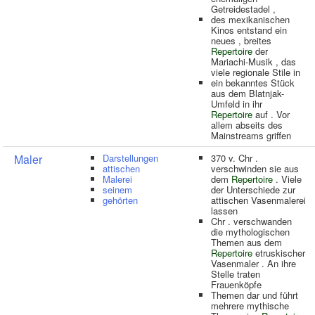
Getreidestadel ,
des mexikanischen
Kinos entstand ein
neues , breites
Repertoire
der
Mariachi-Musik , das
viele regionale Stile in
ein bekanntes Stück
aus dem Blatnjak-
Umfeld in ihr
Repertoire
auf . Vor
allem abseits des
Mainstreams griffen
Maler
Darstellungen
370 v. Chr .
attischen
verschwinden sie aus
Malerei
dem
Repertoire
. Viele
seinem
der Unterschiede zur
gehörten
attischen Vasenmalerei
lassen
Chr . verschwanden
die mythologischen
Themen aus dem
Repertoire
etruskischer
Vasenmaler . An ihre
Stelle traten
Frauenköpfe
Themen dar und führt
mehrere mythische