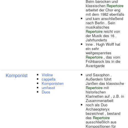
Beim barocken und
klassischen
Repertoire
arbeitet der Chor eng
mit dem 1982 ebenfalls
und kam anschließend
nach Berlin . Sein
musikalisches
Repertoire
reicht von
der Musik des 16 .
Jahrhunderts
inne . Hugh Wolff hat
ein sehr
weitgespanntes
Repertoire
, das vom
Frühbarock bis in die
Avantgarde
Komponist
Violine
und Saxophon .
cappella
Außerdem führt
Komponisten
Janßen das klassische
umfasst
Repertoire
mit
Duos
historischen
Klarinetten auf , z.B. in
Zusammenarbeit
noch als Duo
Archaeopteryx
bezeichnet , bestand
das
Repertoire
ausschließlich aus
Kompositionen für