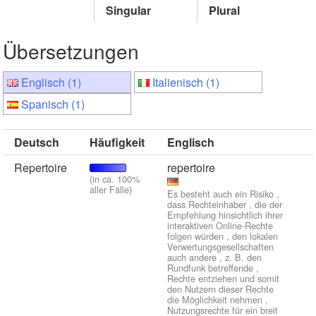
Singular
Plural
Übersetzungen
Englisch (1)
Italienisch (1)
Spanisch (1)
Deutsch
Häufigkeit
Englisch
Repertoire
repertoire
(in ca. 100%
aller Fälle)
Es besteht auch ein Risiko ,
dass Rechteinhaber , die der
Empfehlung hinsichtlich ihrer
interaktiven Online-Rechte
folgen würden , den lokalen
Verwertungsgesellschaften
auch andere , z. B. den
Rundfunk betreffende ,
Rechte entziehen und somit
den Nutzern dieser Rechte
die Möglichkeit nehmen ,
Nutzungsrechte für ein breit