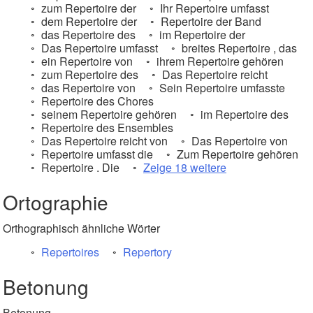
zum Repertoire der
Ihr Repertoire umfasst
dem Repertoire der
Repertoire der Band
das Repertoire des
im Repertoire der
Das Repertoire umfasst
breites Repertoire , das
ein Repertoire von
ihrem Repertoire gehören
zum Repertoire des
Das Repertoire reicht
das Repertoire von
Sein Repertoire umfasste
Repertoire des Chores
seinem Repertoire gehören
im Repertoire des
Repertoire des Ensembles
Das Repertoire reicht von
Das Repertoire von
Repertoire umfasst die
Zum Repertoire gehören
Repertoire . Die
Zeige 18 weitere
Ortographie
Orthographisch ähnliche Wörter
Repertoires
Repertory
Betonung
Betonung