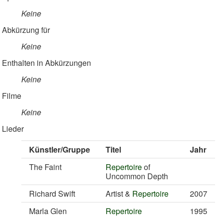
Keine
Abkürzung für
Keine
Enthalten in Abkürzungen
Keine
Filme
Keine
Lieder
Künstler/Gruppe
Titel
Jahr
The Faint
Repertoire
of
Uncommon Depth
Richard Swift
Artist &
Repertoire
2007
Marla Glen
Repertoire
1995