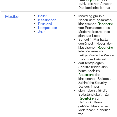
frühkindlichen Abwehr .
Das kindliche Ich hat
Musiker
Ballet
recording group " .
klassischen
Neben dem gesamten
Dixieland
klassischen
Repertoire
Komposition
von Renaissance bis
Jazz
Moderne konzentriert
sich das Label
School in Manhattan
gegründet . Neben dem
klassischen
Repertoire
interpretieren sie
zeitgenössische Werke
, wie zum Beispiel
dort festgelegten
Schritte finden sich
heute noch im
Repertoire
des
klassischen Balletts .
Zahlreiche Country
Dances finden
sich haben , für die
Selbständigkeit . Zum
Repertoire
von
Harmonic Brass
gehören klassische
Meisterwerke ebenso
wie