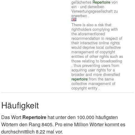
gefächertes
Repertoire
von
ein - und derselben
Verwertungsgesellschaft zu
erwerben .
There is also a risk that
rightholders complying with
the aforementioned
recommendation in respect of
their interactive online rights
would deprive local collective
management of copyright
entities of other rights such as
those relating to broadcasting
, thus preventing users from
acquiring user rights for a
broader and more diversified
repertoire
from the same
collective management of
copyright entity .
Häufigkeit
Das Wort
Repertoire
hat unter den 100.000 häufigsten
Wörtern den Rang 8405. Pro eine Million Wörter kommt es
durchschnittlich 8.22 mal vor.