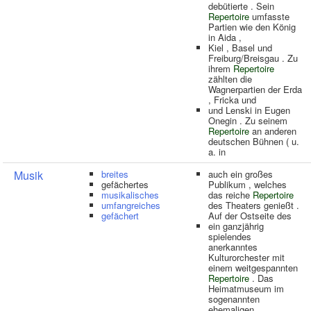
debütierte . Sein
Repertoire
umfasste
Partien wie den König
in Aida ,
Kiel , Basel und
Freiburg/Breisgau . Zu
ihrem
Repertoire
zählten die
Wagnerpartien der Erda
, Fricka und
und Lenski in Eugen
Onegin . Zu seinem
Repertoire
an anderen
deutschen Bühnen ( u.
a. in
Musik
breites
auch ein großes
gefächertes
Publikum , welches
musikalisches
das reiche
Repertoire
umfangreiches
des Theaters genießt .
gefächert
Auf der Ostseite des
ein ganzjährig
spielendes
anerkanntes
Kulturorchester mit
einem weitgespannten
Repertoire
. Das
Heimatmuseum im
sogenannten
ehemaligen