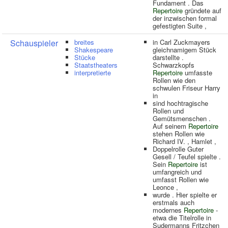
Fundament . Das
Repertoire
gründete auf
der inzwischen formal
gefestigten Suite ,
Schauspieler
breites
in Carl Zuckmayers
Shakespeare
gleichnamigem Stück
Stücke
darstellte .
Staatstheaters
Schwarzkopfs
interpretierte
Repertoire
umfasste
Rollen wie den
schwulen Friseur Harry
in
sind hochtragische
Rollen und
Gemütsmenschen .
Auf seinem
Repertoire
stehen Rollen wie
Richard IV. , Hamlet ,
Doppelrolle Guter
Gesell / Teufel spielte .
Sein
Repertoire
ist
umfangreich und
umfasst Rollen wie
Leonce ,
wurde . Hier spielte er
erstmals auch
modernes
Repertoire
-
etwa die Titelrolle in
Sudermanns Fritzchen