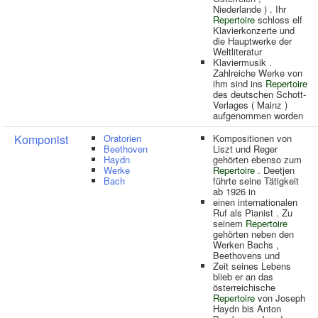
Niederlande ) . Ihr
Repertoire
schloss elf
Klavierkonzerte und
die Hauptwerke der
Weltliteratur
Klaviermusik .
Zahlreiche Werke von
ihm sind ins
Repertoire
des deutschen Schott-
Verlages ( Mainz )
aufgenommen worden
Komponist
Oratorien
Kompositionen von
Beethoven
Liszt und Reger
Haydn
gehörten ebenso zum
Werke
Repertoire
. Deetjen
Bach
führte seine Tätigkeit
ab 1926 in
einen internationalen
Ruf als Pianist . Zu
seinem
Repertoire
gehörten neben den
Werken Bachs ,
Beethovens und
Zeit seines Lebens
blieb er an das
österreichische
Repertoire
von Joseph
Haydn bis Anton