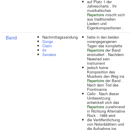
auf Platz 1 der
Jahrescharts . Ihr
musikalisches
Repertoire
mischt sich
aus traditionellen
Liedern und
Eigenkompositionen .
Band
Nachmittagssendung
hatte in den beiden
Songs
vorangegangenen
Claim
Tagen das komplette
ihr
Repertoire
der Band
Senders
einstudiert . Nachdem
Newsted sein
Instrument
jedoch keine
Komposition des
Musikers den Weg ins
Repertoire
der Band .
Nach dem Tod des
Frontmanns
Cello . Nach dieser
Umbesetzung
entwickelt sich das
Repertoire
zunehmend
in Richtung Alternative
Rock . 1989 wird
die Veröffentlichung
von Notenblättern und
die Aufnahme ins