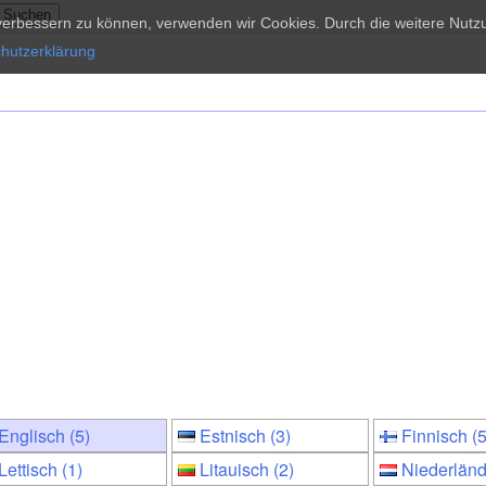
d verbessern zu können, verwenden wir Cookies. Durch die weitere Nu
hutzerklärung
Englisch (5)
Estnisch (3)
Finnisch (5
Lettisch (1)
Litauisch (2)
Niederländ