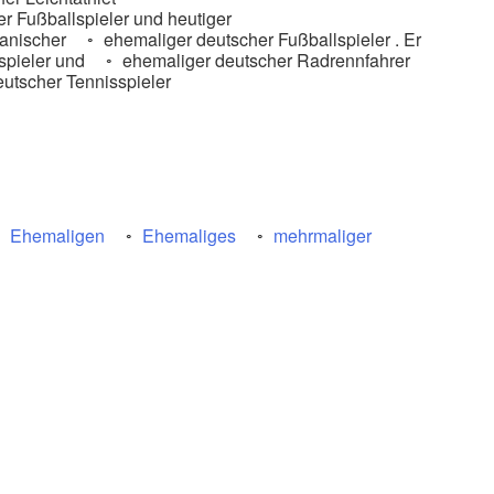
r Fußballspieler und heutiger
anischer
ehemaliger deutscher Fußballspieler . Er
spieler und
ehemaliger deutscher Radrennfahrer
utscher Tennisspieler
Ehemaligen
Ehemaliges
mehrmaliger