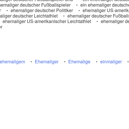
emaliger deutscher Fußballspieler
ein ehemaliger deutsche
r
ehemaliger deutscher Politiker
ehemaliger US-amerik
liger deutscher Leichtathlet
ehemaliger deutscher Fußball
ehemaliger US-amerikanischer Leichtathlet
ehemaliger de
er
ehemaligem
Ehemaliger
Ehemalige
einmaliger