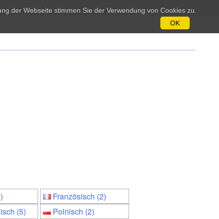
tzung der Webseite stimmen Sie der Verwendung von Cookies zu.
OK
)
Französisch (2)
isch (5)
Polnisch (2)