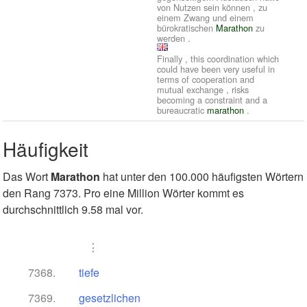
von Nutzen sein können , zu
einem Zwang und einem
bürokratischen
Marathon
zu
werden .
Finally , this coordination which
could have been very useful in
terms of cooperation and
mutual exchange , risks
becoming a constraint and a
bureaucratic
marathon
.
Häufigkeit
Das Wort
Marathon
hat unter den 100.000 häufigsten Wörtern
den Rang 7373. Pro eine Million Wörter kommt es
durchschnittlich 9.58 mal vor.
⋮
7368.
tiefe
7369.
gesetzlichen