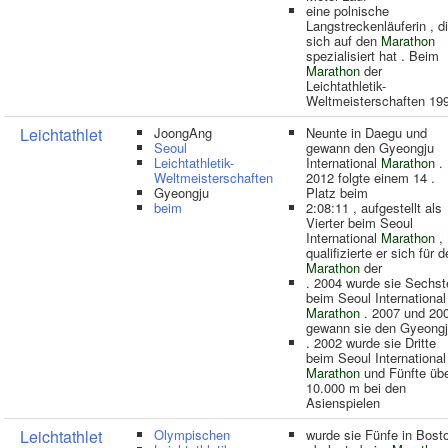
eine polnische
Langstreckenläuferin , d
sich auf den
Marathon
spezialisiert hat . Beim
Marathon
der
Leichtathletik-
Weltmeisterschaften 19
Leichtathlet
JoongAng
Neunte in Daegu und
Seoul
gewann den Gyeongju
Leichtathletik-
International
Marathon
.
Weltmeisterschaften
2012 folgte einem 14 .
Gyeongju
Platz beim
beim
2:08:11 , aufgestellt als
Vierter beim Seoul
International
Marathon
,
qualifizierte er sich für 
Marathon
der
. 2004 wurde sie Sechst
beim Seoul International
Marathon
. 2007 und 20
gewann sie den Gyeong
. 2002 wurde sie Dritte
beim Seoul International
Marathon
und Fünfte üb
10.000 m bei den
Asienspielen
Leichtathlet
Olympischen
wurde sie Fünfe in Bost