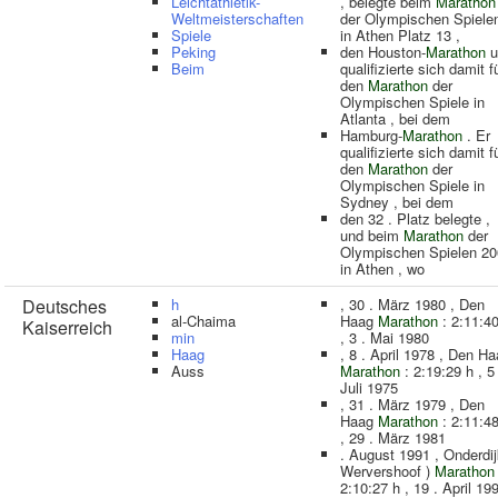
Leichtathletik-
, belegte beim
Marathon
Weltmeisterschaften
der Olympischen Spiele
Spiele
in Athen Platz 13 ,
Peking
den Houston-
Marathon
u
Beim
qualifizierte sich damit f
den
Marathon
der
Olympischen Spiele in
Atlanta , bei dem
Hamburg-
Marathon
. Er
qualifizierte sich damit f
den
Marathon
der
Olympischen Spiele in
Sydney , bei dem
den 32 . Platz belegte ,
und beim
Marathon
der
Olympischen Spielen 2
in Athen , wo
Deutsches
h
, 30 . März 1980 , Den
al-Chaima
Haag
Marathon
: 2:11:40
Kaiserreich
min
, 3 . Mai 1980
Haag
, 8 . April 1978 , Den H
Auss
Marathon
: 2:19:29 h , 5 
Juli 1975
, 31 . März 1979 , Den
Haag
Marathon
: 2:11:48
, 29 . März 1981
. August 1991 , Onderdij
Wervershoof )
Marathon
2:10:27 h , 19 . April 19