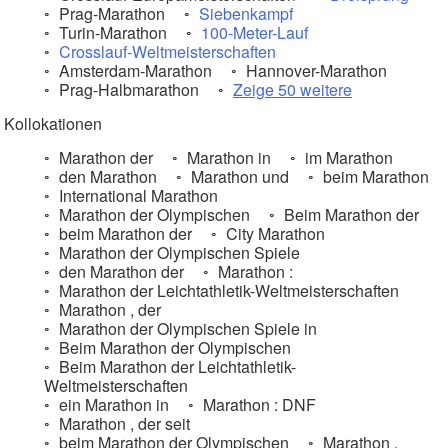
Prag-Marathon
Siebenkampf
Turin-Marathon
100-Meter-Lauf
Crosslauf-Weltmeisterschaften
Amsterdam-Marathon
Hannover-Marathon
Prag-Halbmarathon
Zeige 50 weitere
Kollokationen
Marathon der
Marathon in
im Marathon
den Marathon
Marathon und
beim Marathon
International Marathon
Marathon der Olympischen
Beim Marathon der
beim Marathon der
City Marathon
Marathon der Olympischen Spiele
den Marathon der
Marathon :
Marathon der Leichtathletik-Weltmeisterschaften
Marathon , der
Marathon der Olympischen Spiele in
Beim Marathon der Olympischen
Beim Marathon der Leichtathletik-
Weltmeisterschaften
ein Marathon in
Marathon : DNF
Marathon , der seit
beim Marathon der Olympischen
Marathon ,