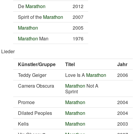
De
Marathon
2012
Spirit of the
Marathon
2007
Marathon
2005
Marathon
Man
1976
Lieder
Künstler/Gruppe
Titel
Jahr
Teddy Geiger
Love Is A
Marathon
2006
Camera Obscura
Marathon
Not A
Sprint
Promoe
Marathon
2004
Dilated Peoples
Marathon
2004
Kelis
Marathon
2003