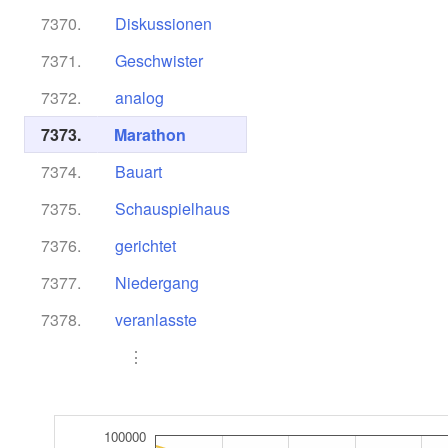
7370.
Diskussionen
7371.
Geschwister
7372.
analog
7373.
Marathon
7374.
Bauart
7375.
Schauspielhaus
7376.
gerichtet
7377.
Niedergang
7378.
veranlasste
⋮
100000