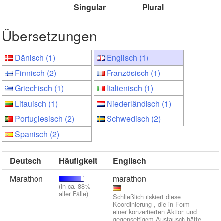
Singular
Plural
Übersetzungen
Dänisch (1)
Englisch (1)
Finnisch (2)
Französisch (1)
Griechisch (1)
Italienisch (1)
Litauisch (1)
Niederländisch (1)
Portugiesisch (2)
Schwedisch (2)
Spanisch (2)
Deutsch
Häufigkeit
Englisch
Marathon
marathon
(in ca. 88%
aller Fälle)
Schließlich riskiert diese
Koordinierung , die in Form
einer konzertierten Aktion und
gegenseitigem Austausch hätte