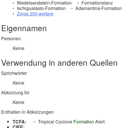
Wedelsandstein-Formation
Formationstanz
Ischigualasto-Formation
Adamantina-Formation
Zeige 200 weitere
Eigennamen
Personen
Keine
Verwendung in anderen Quellen
Sprichwörter
Keine
Abkürzung für
Keine
Enthalten in Abkürzungen
TCFA:
Tropical Cyclone
Formation
Alert
CIFE: