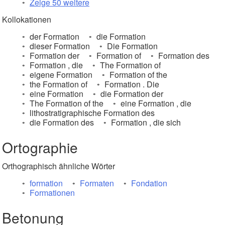
Zeige 50 weitere
Kollokationen
der Formation
die Formation
dieser Formation
Die Formation
Formation der
Formation of
Formation des
Formation , die
The Formation of
eigene Formation
Formation of the
the Formation of
Formation . Die
eine Formation
die Formation der
The Formation of the
eine Formation , die
lithostratigraphische Formation des
die Formation des
Formation , die sich
Ortographie
Orthographisch ähnliche Wörter
formation
Formaten
Fondation
Formationen
Betonung