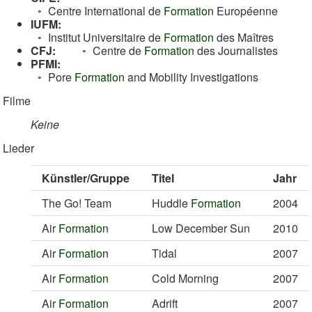
Centre International de
Formation
Européenne
IUFM:
Institut Universitaire de
Formation
des Maîtres
CFJ:
Centre de
Formation
des Journalistes
PFMI:
Pore
Formation
and Mobility Investigations
Filme
Keine
Lieder
Künstler/Gruppe
Titel
Jahr
The Go! Team
Huddle
Formation
2004
Air
Formation
Low December Sun
2010
Air
Formation
Tidal
2007
Air
Formation
Cold Morning
2007
Air
Formation
Adrift
2007