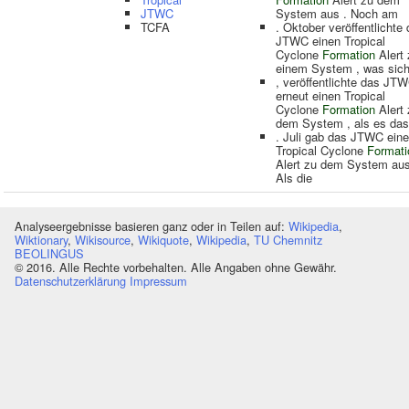
JTWC
System aus . Noch am
TCFA
. Oktober veröffentlichte
JTWC einen Tropical
Cyclone
Formation
Alert 
einem System , was sich
, veröffentlichte das JT
erneut einen Tropical
Cyclone
Formation
Alert 
dem System , als es das
. Juli gab das JTWC ein
Tropical Cyclone
Formati
Alert zu dem System aus
Als die
Analyseergebnisse basieren ganz oder in Teilen auf:
Wikipedia
,
Wiktionary
,
Wikisource
,
Wikiquote
,
Wikipedia
,
TU Chemnitz
BEOLINGUS
© 2016. Alle Rechte vorbehalten. Alle Angaben ohne Gewähr.
Datenschutzerklärung
Impressum