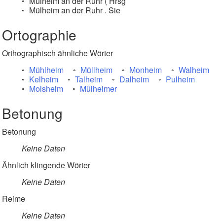
Mülheim an der Ruhr ( Hrsg
Mülheim an der Ruhr . Sie
Ortographie
Orthographisch ähnliche Wörter
Mühlheim
Müllheim
Monheim
Walheim
Kelheim
Talheim
Dalheim
Pulheim
Molsheim
Mülheimer
Betonung
Betonung
Keine Daten
Ähnlich klingende Wörter
Keine Daten
Reime
Keine Daten