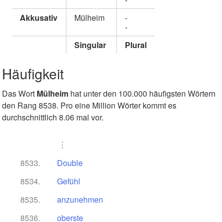
Akkusativ
Mülheim
-
-
Singular
Plural
Häufigkeit
Das Wort
Mülheim
hat unter den 100.000 häufigsten Wörtern
den Rang 8538. Pro eine Million Wörter kommt es
durchschnittlich 8.06 mal vor.
⋮
8533.
Double
8534.
Gefühl
8535.
anzunehmen
8536.
oberste