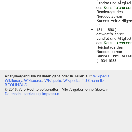
Landrat und Mitglied
des
Konstituierende
Reichstags des
Norddeutschen
Bundes Heinz Hilger
( *
1814-1868 ) ,
ostwestfälischer
Landrat und Mitglied
des
Konstituierende
Reichstags des
Norddeutschen
Bundes Ehmi Besse
( 1904-1988
Analyseergebnisse basieren ganz oder in Teilen auf:
Wikipedia
,
Wiktionary
,
Wikisource
,
Wikiquote
,
Wikipedia
,
TU Chemnitz
BEOLINGUS
© 2016. Alle Rechte vorbehalten. Alle Angaben ohne Gewähr.
Datenschutzerklärung
Impressum