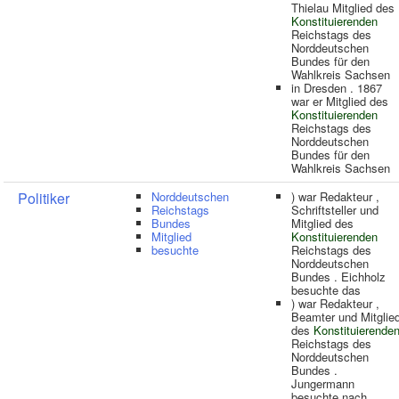
Thielau Mitglied des
Konstituierenden
Reichstags des
Norddeutschen
Bundes für den
Wahlkreis Sachsen
in Dresden . 1867
war er Mitglied des
Konstituierenden
Reichstags des
Norddeutschen
Bundes für den
Wahlkreis Sachsen
Politiker
Norddeutschen
) war Redakteur ,
Reichstags
Schriftsteller und
Bundes
Mitglied des
Mitglied
Konstituierenden
besuchte
Reichstags des
Norddeutschen
Bundes . Eichholz
besuchte das
) war Redakteur ,
Beamter und Mitglie
des
Konstituierende
Reichstags des
Norddeutschen
Bundes .
Jungermann
besuchte nach