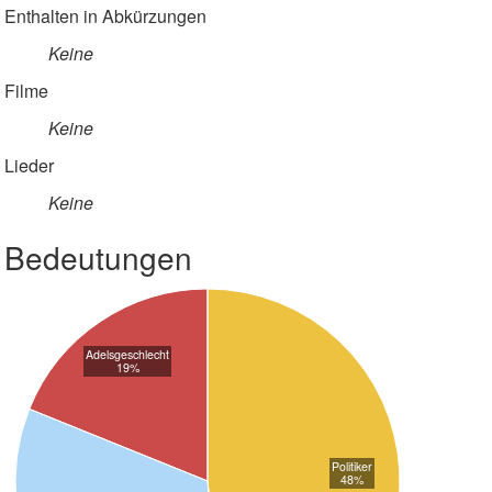
Enthalten in Abkürzungen
Keine
Filme
Keine
Lieder
Keine
Bedeutungen
Adelsgeschlecht
19%
Politiker
48%