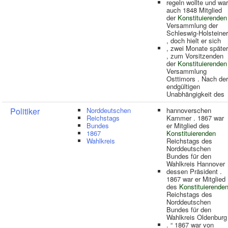
regeln wollte und war
auch 1848 Mitglied
der
Konstituierenden
Versammlung der
Schleswig-Holsteiner
, doch hielt er sich
, zwei Monate später
, zum Vorsitzenden
der
Konstituierenden
Versammlung
Osttimors . Nach der
endgültigen
Unabhängigkeit des
Politiker
Norddeutschen
hannoverschen
Reichstags
Kammer . 1867 war
Bundes
er Mitglied des
1867
Konstituierenden
Wahlkreis
Reichstags des
Norddeutschen
Bundes für den
Wahlkreis Hannover
dessen Präsident .
1867 war er Mitglied
des
Konstituierende
Reichstags des
Norddeutschen
Bundes für den
Wahlkreis Oldenburg
. “ 1867 war von