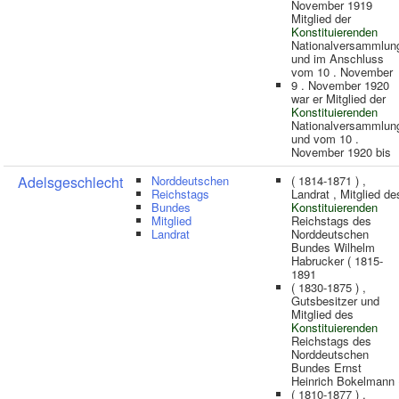
November 1919
Mitglied der
Konstituierenden
Nationalversammlun
und im Anschluss
vom 10 . November
9 . November 1920
war er Mitglied der
Konstituierenden
Nationalversammlun
und vom 10 .
November 1920 bis
Adelsgeschlecht
Norddeutschen
( 1814-1871 ) ,
Reichstags
Landrat , Mitglied de
Bundes
Konstituierenden
Mitglied
Reichstags des
Landrat
Norddeutschen
Bundes Wilhelm
Habrucker ( 1815-
1891
( 1830-1875 ) ,
Gutsbesitzer und
Mitglied des
Konstituierenden
Reichstags des
Norddeutschen
Bundes Ernst
Heinrich Bokelmann 
( 1810-1877 ) ,